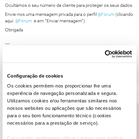
Ocultámos o seu número de cliente para proteger os seus dados.
Envie-nos uma mensagem privada para o perfil
@Fórum
(clicando
aqui:
@Fórum
e em “Enviar mensagem”)
Obrigada
Ajude a comunidade a encontrar informação relevante. Marque
como "Melhor Resposta" e faça "Like" nos melhores comentários.
Configuração de cookies
Os cookies permitem-nos proporcionar lhe uma
experiência de navegação personalizada e segura.
Utilizamos cookies e/ou ferramentas similares nos
nossos websites ou aplicações que são necessários
Precisa de ajuda?
para o seu bom funcionamento técnico (cookies
necessários para a prestação de serviço).
Caso aceite, poderemos utilizar cookies para analisar