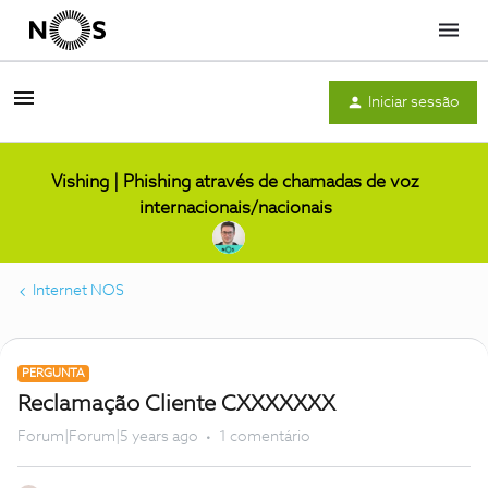
Menu
Iniciar sessão
Vishing | Phishing através de chamadas de voz
internacionais/nacionais
Internet NOS
PERGUNTA
Reclamação Cliente CXXXXXXX
Forum|Forum|5 years ago
1 comentário