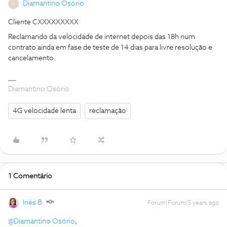
Diamantino Osório
D
Cliente CXXXXXXXXX
Reclamando da velocidade de internet depois das 18h num
contrato ainda em fase de teste de 14 dias para livre resolução e
cancelamento.
Diamantino Osório
4G velocidade lenta
reclamação
1 Comentário
Inês B.
Forum|Forum|5 years ago
@Diamantino Osório
,