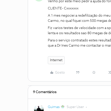
Venho por este meio pedir a ajuda do f
CLIENTE- Cxxxxxxx
A 1 mes negociei a redefilização do meu
Carmo, no qual fiquei com 500 megas de
Fiz varios testes de velocidade com a sp
lenta e os resultados sao 80 megas de 
Para o serviço contratado estes resulta
que a Dr Ines Carmo me contactar o ma
Internet
Gosto
9 Comentários
Guimas
Super User