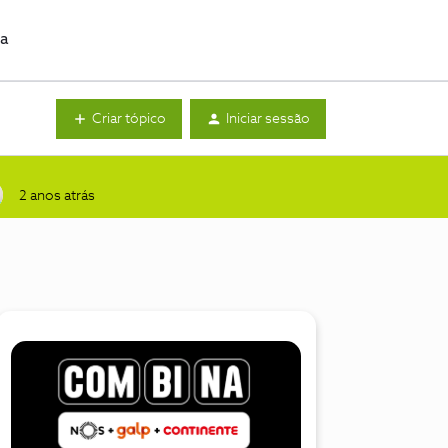
da
Criar tópico
Iniciar sessão
2 anos atrás