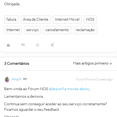
Obrigada.
fatura
Área de Cliente
Internet Móvel
NOS
Internet
serviço
cancelamento
reclamação
Mais antigos primeiro
3 Comentários
Ana P.
Forum|Forum|5 years ago
Bem-vinda ao Fórum NOS
@lara sofia morais aleixo
,
Lamentamos a demora.
Continua sem conseguir aceder ao seu serviço corretamente?
Ficamos aguardar o seu feedback.