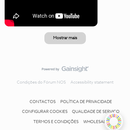
Mostrar mais
Condições do Fórum NOS
Accessibility statement
CONTACTOS
POLÍTICA DE PRIVACIDADE
CONFIGURAR COOKIES
QUALIDADE DE SERVIÇO
TERMOS E CONDIÇÕES
WHOLESALE