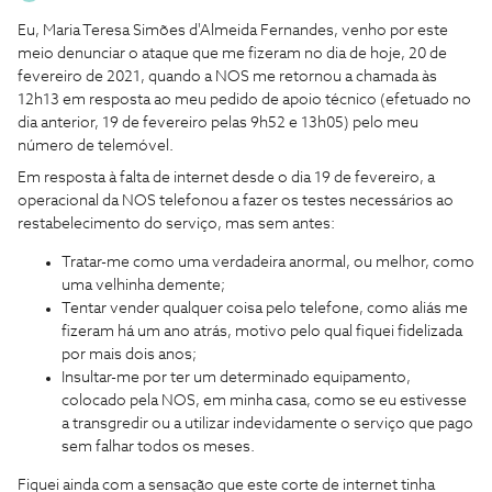
Eu, Maria Teresa Simões d'Almeida Fernandes, venho por este
meio denunciar o ataque que me fizeram no dia de hoje, 20 de
fevereiro de 2021, quando a NOS me retornou a chamada às
12h13 em resposta ao meu pedido de apoio técnico (efetuado no
dia anterior, 19 de fevereiro pelas 9h52 e 13h05) pelo meu
número de telemóvel.
Em resposta à falta de internet desde o dia 19 de fevereiro, a
operacional da NOS telefonou a fazer os testes necessários ao
restabelecimento do serviço, mas sem antes:
Tratar-me como uma verdadeira anormal, ou melhor, como
uma velhinha demente;
Tentar vender qualquer coisa pelo telefone, como aliás me
fizeram há um ano atrás, motivo pelo qual fiquei fidelizada
por mais dois anos;
Insultar-me por ter um determinado equipamento,
colocado pela NOS, em minha casa, como se eu estivesse
a transgredir ou a utilizar indevidamente o serviço que pago
sem falhar todos os meses.
Fiquei ainda com a sensação que este corte de internet tinha