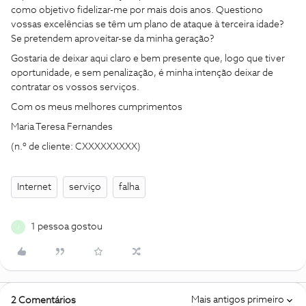
como objetivo fidelizar-me por mais dois anos. Questiono
vossas excelências se têm um plano de ataque à terceira idade?
Se pretendem aproveitar-se da minha geração?
Gostaria de deixar aqui claro e bem presente que, logo que tiver
oportunidade, e sem penalização, é minha intenção deixar de
contratar os vossos serviços.
Com os meus melhores cumprimentos
Maria Teresa Fernandes
(n.º de cliente: CXXXXXXXXX)
Internet
serviço
falha
1 pessoa gostou
J
Mais antigos primeiro
2 Comentários