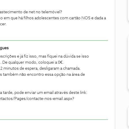
bastecimento de net no telemóvel?
so em que há filhos adolescentes com cartão NOS e dada a
cer.
igues
rições e já fiz isso, mas fiquei na dúvida se isso
. De qualquer modo, coloquei a 0€.
 12 minutos de espera, desligaram a chamada.
s também não encontro essa opção na área de
.
a tarde, pode enviar um email através deste link:
ontactos/Pages/contacte-nos-email.aspx?