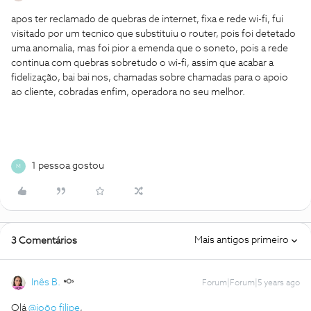
apos ter reclamado de quebras de internet, fixa e rede wi-fi, fui
visitado por um tecnico que substituiu o router, pois foi detetado
uma anomalia, mas foi pior a emenda que o soneto, pois a rede
continua com quebras sobretudo o wi-fi, assim que acabar a
fidelização, bai bai nos, chamadas sobre chamadas para o apoio
ao cliente, cobradas enfim, operadora no seu melhor.
1 pessoa gostou
M
Mais antigos primeiro
3 Comentários
Inês B.
Forum|Forum|5 years ago
Olá
@joõo filipe
,