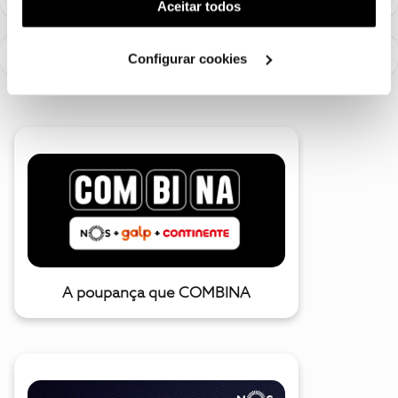
(cookies de publicidade personalizada). Pode gerir a
Aceitar todos
utilização dos cookies clicando em "
Configurar
Cookies
".
Configurar cookies
A poupança que COMBINA