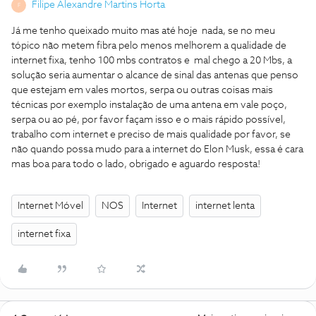
Filipe Alexandre Martins Horta
F
Já me tenho queixado muito mas até hoje nada, se no meu
tópico não metem fibra pelo menos melhorem a qualidade de
internet fixa, tenho 100 mbs contratos e mal chego a 20 Mbs, a
solução seria aumentar o alcance de sinal das antenas que penso
que estejam em vales mortos, serpa ou outras coisas mais
técnicas por exemplo instalação de uma antena em vale poço,
serpa ou ao pé, por favor façam isso e o mais rápido possível,
trabalho com internet e preciso de mais qualidade por favor, se
não quando possa mudo para a internet do Elon Musk, essa é cara
mas boa para todo o lado, obrigado e aguardo resposta!
Internet Móvel
NOS
Internet
internet lenta
internet fixa