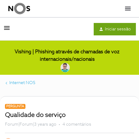
Menu
Iniciar sessão
Vishing | Phishing através de chamadas de voz
internacionais/nacionais
Internet NOS
PERGUNTA
Qualidade do serviço
Forum|Forum|3 years ago
4 comentários