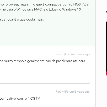
hor browser, mas sim o que é compativel com o NOS TV, e
ome para o Windows e MAC, e o Edge no Windows 10.
ver qual é o que gosta mais.
Forum|Forum|8 years ago
á ha muito tempo e geralmente nao dá problemas ate para
Forum|Forum|8 years ago
é compativel com o NOS TV.