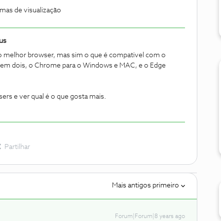
mas de visualização
us
o melhor browser, mas sim o que é compativel com o
tem dois, o Chrome para o Windows e MAC, e o Edge
rs e ver qual é o que gosta mais.
Partilhar
Mais antigos primeiro
Forum|Forum|8 years ago