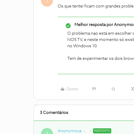
J
Os que tentei ficam com grandes proble
Melhor resposta por
Anonymo
O problema nao está em escolher 
NOS TV, e neste momento só exis
no Windows 10.
Tem de experimentar os dois browse
Gosto
3 Comentários
Anonymous
RESPOSTA