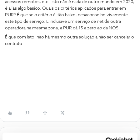
acessos remotos, etc.. isto não é nada de outro mundo em 2020,
é aliás algo básico. Quais os critérios aplicados para entrar em
PUR? É que se o critério é tão baixo, desaconselho vivamente
este tipo de serviço. E inclusive um serviço de net de outra
operadora na mesma zona, a PUR dá 15 a zero ao da NOS.
É que com isto, não há mesmo outra solução a não ser cancelar o
contrato.
1 Comentário