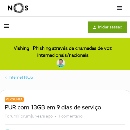
Menu
Iniciar sessão
Vishing | Phishing através de chamadas de voz
internacionais/nacionais
Internet NOS
PERGUNTA
PUR com 13GB em 9 dias de serviço
Forum|Forum|6 years ago
1 comentário