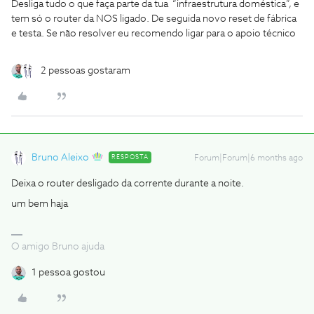
Desliga tudo o que faça parte da tua “infraestrutura doméstica”, e
tem só o router da NOS ligado. De seguida novo reset de fábrica
e testa. Se não resolver eu recomendo ligar para o apoio técnico
2 pessoas gostaram
Bruno Aleixo
RESPOSTA
Forum|Forum|6 months ago
Deixa o router desligado da corrente durante a noite.
um bem haja
O amigo Bruno ajuda
1 pessoa gostou