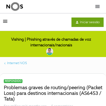
Menu
Iniciar sessão
Vishing | Phishing através de chamadas de voz
internacionais/nacionais
Internet NOS
RESPONDIDO
Problemas graves de routing/peering (Packet
Loss) para destinos internacionais (AS6453 /
Tata)