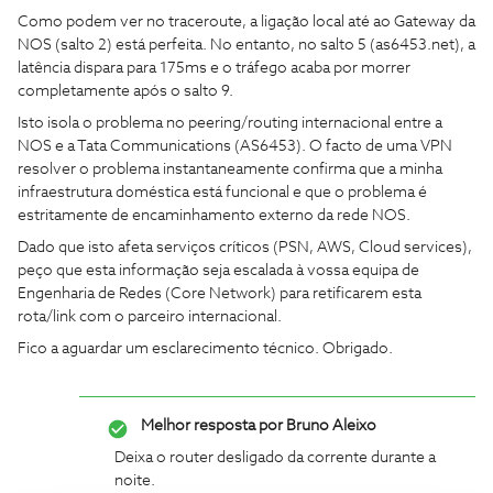
Como podem ver no traceroute, a ligação local até ao Gateway da
NOS (salto 2) está perfeita. No entanto, no salto 5 (as6453.net), a
latência dispara para 175ms e o tráfego acaba por morrer
completamente após o salto 9.
​Isto isola o problema no peering/routing internacional entre a
NOS e a Tata Communications (AS6453). O facto de uma VPN
resolver o problema instantaneamente confirma que a minha
infraestrutura doméstica está funcional e que o problema é
estritamente de encaminhamento externo da rede NOS.
​Dado que isto afeta serviços críticos (PSN, AWS, Cloud services),
peço que esta informação seja escalada à vossa equipa de
Engenharia de Redes (Core Network) para retificarem esta
rota/link com o parceiro internacional.
​Fico a aguardar um esclarecimento técnico. Obrigado.
Melhor resposta por
Bruno Aleixo
Deixa o router desligado da corrente durante a
noite.