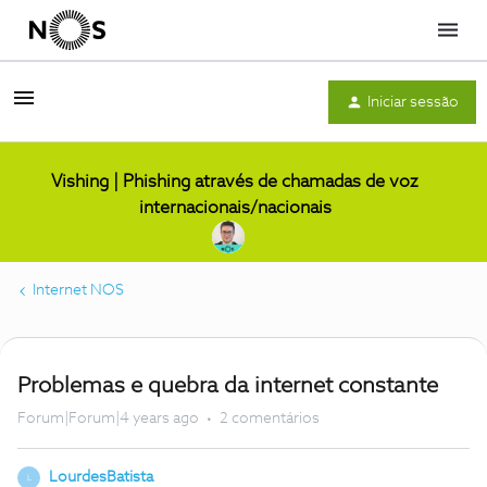
Menu
Iniciar sessão
Vishing | Phishing através de chamadas de voz
internacionais/nacionais
Internet NOS
Problemas e quebra da internet constante
Forum|Forum|4 years ago
2 comentários
LourdesBatista
L