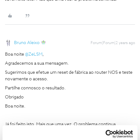
Bruno Aleixo
Forum|Forum|2 years ago
Boa noite
@ZeLSM
,
Agradecemos a sua mensagem.
Sugerimos que efetue um reset de fábrica ao router NOS e teste
novamente o acesso.
Partilhe connosco o resultado.
Obrigado
Boa noite.
Já foi feito isto. Mais que uma vez. O problema continua.
acho que isso pode ajudar a resolver, há um fio no reddit sobre