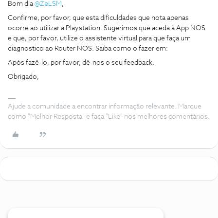
Bom dia
@ZeLSM
,
Confirme, por favor, que esta dificuldades que nota apenas
ocorre ao utilizar a Playstation. Sugerimos que aceda à App NOS
e que, por favor, utilize o assistente virtual para que faça um
diagnostico ao Router NOS. Saiba como o fazer em:
Após fazê-lo, por favor, dê-nos o seu feedback.
Obrigado,
Ajude a comunidade a encontrar informação relevante. Marque
como "Melhor Resposta" e faça "Like" nos melhores comentários.