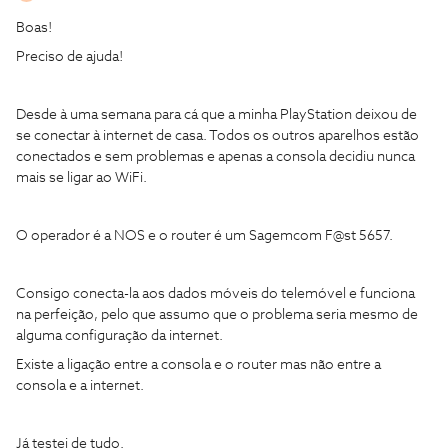
Boas!
Preciso de ajuda!
Desde à uma semana para cá que a minha PlayStation deixou de
se conectar à internet de casa. Todos os outros aparelhos estão
conectados e sem problemas e apenas a consola decidiu nunca
mais se ligar ao WiFi.
O operador é a NOS e o router é um Sagemcom F@st 5657.
Consigo conecta-la aos dados móveis do telemóvel e funciona
na perfeição, pelo que assumo que o problema seria mesmo de
alguma configuração da internet.
Existe a ligação entre a consola e o router mas não entre a
consola e a internet.
Já testei de tudo.