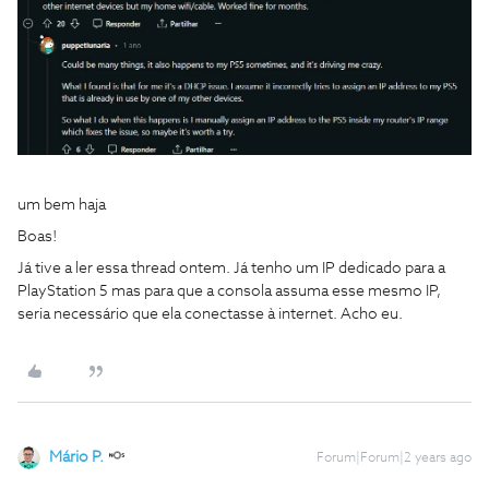
um bem haja
Boas!
Já tive a ler essa thread ontem. Já tenho um IP dedicado para a
PlayStation 5 mas para que a consola assuma esse mesmo IP,
seria necessário que ela conectasse à internet. Acho eu.
Mário P.
Forum|Forum|2 years ago