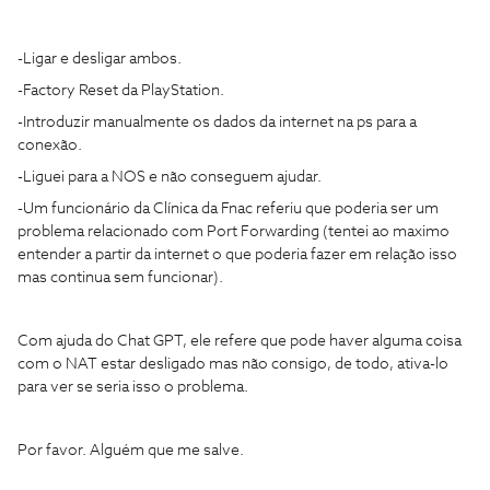
-Ligar e desligar ambos.
-Factory Reset da PlayStation.
-Introduzir manualmente os dados da internet na ps para a
conexão.
-Liguei para a NOS e não conseguem ajudar.
-Um funcionário da Clínica da Fnac referiu que poderia ser um
problema relacionado com Port Forwarding (tentei ao maximo
entender a partir da internet o que poderia fazer em relação isso
mas continua sem funcionar).
Com ajuda do Chat GPT, ele refere que pode haver alguma coisa
com o NAT estar desligado mas não consigo, de todo, ativa-lo
para ver se seria isso o problema.
Por favor. Alguém que me salve.