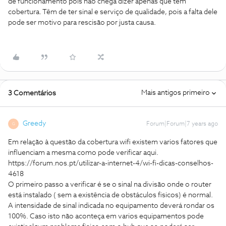
de funcionamento pois não chega dizer apenas que têm
cobertura. Têm de ter sinal e serviço de qualidade, pois a falta dele
pode ser motivo para rescisão por justa causa.
Mais antigos primeiro
3 Comentários
Greedy
Forum|Forum|7 years ago
G
Em relação à questão da cobertura wifi existem varios fatores que
influenciam a mesma como pode verificar aqui.
https://forum.nos.pt/utilizar-a-internet-4/wi-fi-dicas-conselhos-
4618
O primeiro passo a verificar é se o sinal na divisão onde o router
está instalado ( sem a existência de obstáculos fisicos) é normal.
A intensidade de sinal indicada no equipamento deverá rondar os
100%. Caso isto não aconteça em varios equipamentos pode