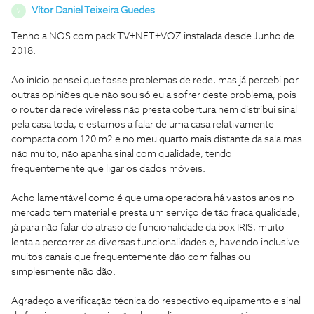
Vítor Daniel Teixeira Guedes
V
Tenho a NOS com pack TV+NET+VOZ instalada desde Junho de
2018.
Ao início pensei que fosse problemas de rede, mas já percebi por
outras opiniões que não sou só eu a sofrer deste problema, pois
o router da rede wireless não presta cobertura nem distribui sinal
pela casa toda, e estamos a falar de uma casa relativamente
compacta com 120 m2 e no meu quarto mais distante da sala mas
não muito, não apanha sinal com qualidade, tendo
frequentemente que ligar os dados móveis.
Acho lamentável como é que uma operadora há vastos anos no
mercado tem material e presta um serviço de tão fraca qualidade,
já para não falar do atraso de funcionalidade da box IRIS, muito
lenta a percorrer as diversas funcionalidades e, havendo inclusive
muitos canais que frequentemente dão com falhas ou
simplesmente não dão.
Agradeço a verificação técnica do respectivo equipamento e sinal