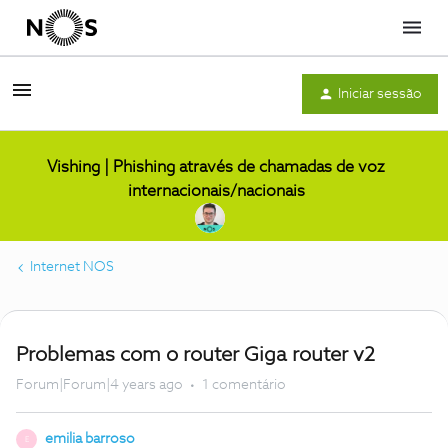
Menu
Iniciar sessão
Vishing | Phishing através de chamadas de voz
internacionais/nacionais
Internet NOS
Problemas com o router Giga router v2
Forum|Forum|4 years ago
1 comentário
emilia barroso
E