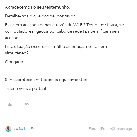
Agradecemos o seu testemunho.
Detalhe-nos o que ocorre, por favor
Fica sem acesso apenas através de Wi-Fi? Teste, por favor, se
computadores ligados por cabo de rede também ficam sem
acesso.
Esta situação ocorre em múltiplos equipamentos em
simultâneo?
Obrigado
Sim, acontece em todos os equipamentos.
Telemóveis e portátil.
João H.
Forum|Forum|3 years ago