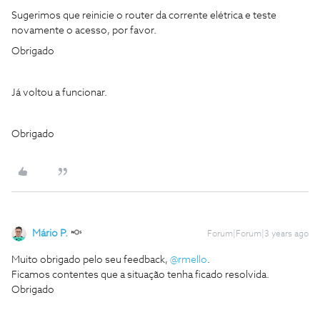
Sugerimos que reinicie o router da corrente elétrica e teste
novamente o acesso, por favor.
Obrigado
Já voltou a funcionar.
Obrigado
Mário P.
Forum|Forum|3 years ago
Muito obrigado pelo seu feedback,
@rmello
.
Ficamos contentes que a situação tenha ficado resolvida.
Obrigado