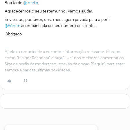
Boa tarde
@rmello
,
Agradecemos o seu testemunho. Vamos ajudar.
Envie-nos, por favor, uma mensagem privada para o perfil
@Fórum
acompanhada do seu número de cliente.
Obrigado
Ajude a comunidade a encontrar informação relevante. Marque
como "Melhor Resposta" e faça "Like" nos melhores comentários.
Siga os perfis da moderação, através da opção "Seguir", para estar
sempre a par das ultimas novidades.