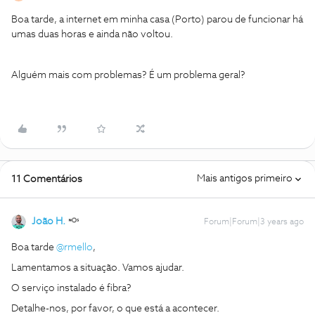
Boa tarde, a internet em minha casa (Porto) parou de funcionar há
umas duas horas e ainda não voltou.
Alguém mais com problemas? É um problema geral?
Mais antigos primeiro
11 Comentários
João H.
Forum|Forum|3 years ago
Boa tarde
@rmello
,
Lamentamos a situação. Vamos ajudar.
O serviço instalado é fibra?
Detalhe-nos, por favor, o que está a acontecer.