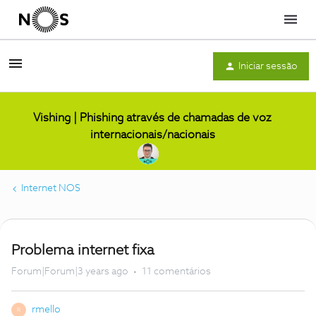
Menu
Iniciar sessão
Vishing | Phishing através de chamadas de voz
internacionais/nacionais
Internet NOS
Problema internet fixa
Forum|Forum|3 years ago
11 comentários
rmello
R