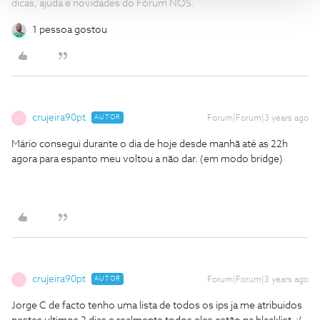
dicas, ajuda e novidades do Fórum NOS.
1 pessoa gostou
crujeira90pt
AUTOR
Forum|Forum|3 years ago
C
Mário consegui durante o dia de hoje desde manhã até as 22h
agora para espanto meu voltou a não dar. (em modo bridge)
crujeira90pt
AUTOR
Forum|Forum|3 years ago
C
Jorge C de facto tenho uma lista de todos os ips ja me atribuidos