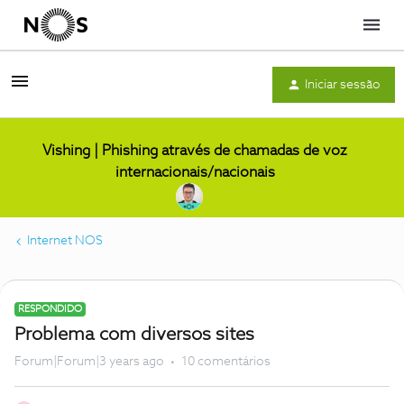
Menu
Iniciar sessão
Vishing | Phishing através de chamadas de voz
internacionais/nacionais
Internet NOS
RESPONDIDO
Problema com diversos sites
Forum|Forum|3 years ago
10 comentários