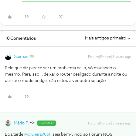
Mais antigos primeiro
10 Comentários
Guimas
Forum|Forum|3 years ago
Pelo que diz parece ser um problema de ip, só mudando o
mesmo. Para isso .. deixar o router desligado durante a noite ou
utilizar o modo bridge. não estou a ver outra solução
Mário P.
RESPOSTA
Forum|Forum|3 years ago
Boa tarde
@crujeira90pt
, seja bem-vindo ao Fórum NOS.