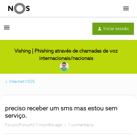
Menu
Iniciar sessão
Vishing | Phishing através de chamadas de voz
internacionais/nacionais
Internet NOS
preciso receber um sms mas estou sem
serviço.
Forum|Forum|11 months ago
1 comentário