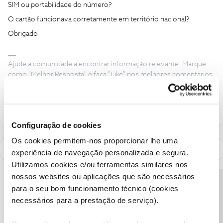
SIM ou portabilidade do número?
O cartão funcionava corretamente em território nacional?
Obrigado
Ajude a comunidade a encontrar informação relevante. Marque
como "Melhor Resposta" e faça "Like" nos melhores comentários.
Siga os perfis da moderação, através da opção "Seguir", para estar
sempre a par das ultimas novidades.
Configuração de cookies
Os cookies permitem-nos proporcionar lhe uma
experiência de navegação personalizada e segura.
Utilizamos cookies e/ou ferramentas similares nos
nossos websites ou aplicações que são necessários
Precisa de ajuda?
para o seu bom funcionamento técnico (cookies
necessários para a prestação de serviço).