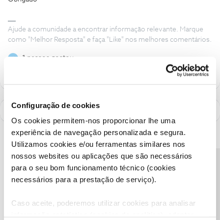
Ajude a comunidade a encontrar informação relevante. Marque
como "Melhor Resposta" e faça "Like" nos melhores comentários.
1 pessoa gostou
J
Configuração de cookies
Os cookies permitem-nos proporcionar lhe uma
experiência de navegação personalizada e segura.
Utilizamos cookies e/ou ferramentas similares nos
nossos websites ou aplicações que são necessários
Precisa de ajuda?
para o seu bom funcionamento técnico (cookies
necessários para a prestação de serviço).
Caso aceite, poderemos utilizar cookies para analisar
informação estatística (cookies de analítica), adaptar