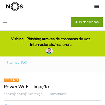
Menu
Iniciar sessão
Vishing | Phishing através de chamadas de voz
internacionais/nacionais
Internet NOS
PERGUNTA
Power Wi-Fi - ligação
Forum|Forum|3 years ago
1 comentário