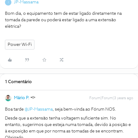
JP-Massama
J
Bom dia, o equipamento tem de estar ligado diretamente na
tomada da parede ou poderá estar ligado a uma extensão
elétrica?
Power Wi-Fi
1 Comentário
Mário P.
Forum|Forum|3 years ago
Boa tarde
@JP-Massama
, seja bem-vinda ao Fórum NOS.
Desde que a extensão tenha voltagem suficiente sim. No
entanto, sugerimos que esteja numa tomada, devido à posição e
à exposição em que por norma as tomadas de se encontram.
Obrigado