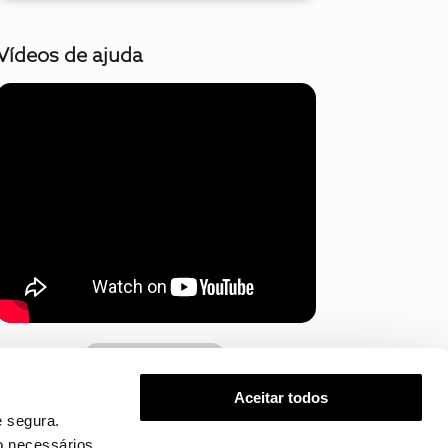
Vídeos de ajuda
Mostrar mais
Aceitar todos
 segura.
o necessários