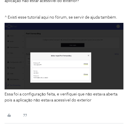
aplicação não estar acessível do exterior?
^ Existi esse tutorial aqui no fórum, se servir de ajuda também.
Essa foi a configuração feita, e verifiquei que não estava aberta
pois a aplicação não estava acessível do exterior