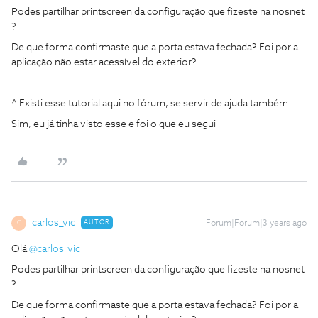
Podes partilhar printscreen da configuração que fizeste na nosnet
?
De que forma confirmaste que a porta estava fechada? Foi por a
aplicação não estar acessível do exterior?
^ Existi esse tutorial aqui no fórum, se servir de ajuda também.
Sim, eu já tinha visto esse e foi o que eu segui
carlos_vic
AUTOR
Forum|Forum|3 years ago
C
Olá
@carlos_vic
Podes partilhar printscreen da configuração que fizeste na nosnet
?
De que forma confirmaste que a porta estava fechada? Foi por a