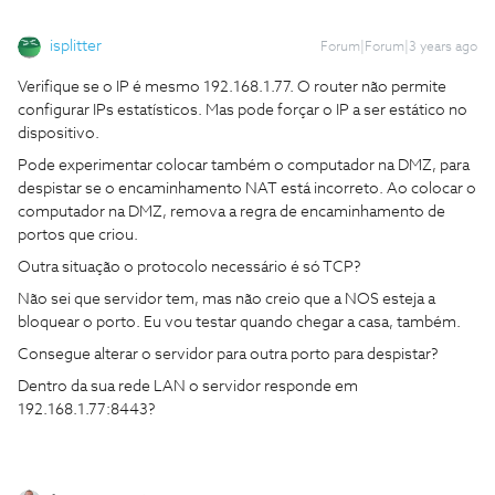
isplitter
Forum|Forum|3 years ago
Verifique se o IP é mesmo 192.168.1.77. O router não permite
configurar IPs estatísticos. Mas pode forçar o IP a ser estático no
dispositivo.
Pode experimentar colocar também o computador na DMZ, para
despistar se o encaminhamento NAT está incorreto. Ao colocar o
computador na DMZ, remova a regra de encaminhamento de
portos que criou.
Outra situação o protocolo necessário é só TCP?
Não sei que servidor tem, mas não creio que a NOS esteja a
bloquear o porto. Eu vou testar quando chegar a casa, também.
Consegue alterar o servidor para outra porto para despistar?
Dentro da sua rede LAN o servidor responde em
192.168.1.77:8443?