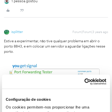
1 pessoa gostou
isplitter
Forum|Forum|3 years ago
Estive a experimentar, não tive qualquer problema em abrir o
porto 8843, e em colocar um servidor a aguardar ligações nesse
porto.
Configuração de cookies
Os cookies permitem-nos proporcionar lhe uma