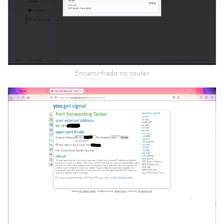
Encaminhado no router