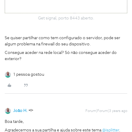
Get signal, porto 8443 aberto.
Se quiser partilhar como tem configurado o servidor, pode ser
algum problema na firewall do seu dispositivo.
Consegue aceder na rede local? Só não consegue aceder do
exterior?
1 pessoa gostou
João H.
Forum|Forum|3 years ago
Boa tarde,
Agradecemos a sua partilha e ajuda sobre este tema
@isplitter
.