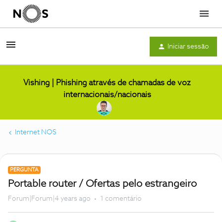
Menu
Iniciar sessão
Vishing | Phishing através de chamadas de voz
internacionais/nacionais
Internet NOS
PERGUNTA
Portable router / Ofertas pelo estrangeiro
Forum|Forum|4 years ago
1 comentário