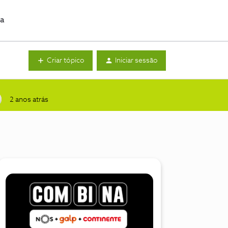
da
Criar tópico
Iniciar sessão
2 anos atrás