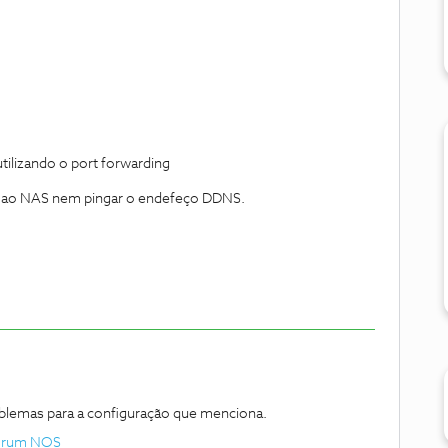
ilizando o port forwarding
r ao NAS nem pingar o endefeço DDNS.
oblemas para a configuração que menciona.
 Forum NOS