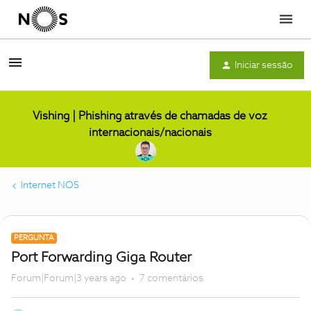
Menu
Iniciar sessão
Vishing | Phishing através de chamadas de voz
internacionais/nacionais
Internet NOS
PERGUNTA
Port Forwarding Giga Router
Forum|Forum|3 years ago
7 comentários