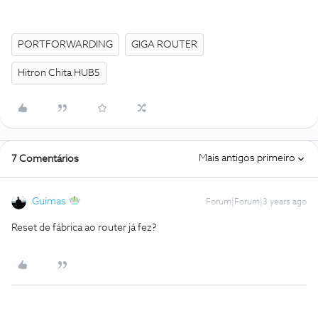
PORTFORWARDING
GIGA ROUTER
Hitron Chita HUB5
Mais antigos primeiro
7 Comentários
Guimas
Forum|Forum|3 years ago
Reset de fábrica ao router já fez?