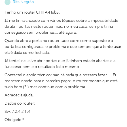
Rita Negrão
R
Tenho um router CHITA-Hub5.
Já me tinha cruzado com vários tópicos sobre a impossibilidade
de abrir portas neste router mas, no meu caso, sempre tinha
conseguido sem problemas… até agora.
Quando abro a porta no router tudo corre como suposto e a
porta fica configurada, o problema é que sempre que a tento usar
ela é dada como fechada.
Já tentei inclusive abrir portas que já tinham estado abertas e a
funcionar bem e o resultado foi o mesmo.
Contactei o apoio técnico: não há nada que possam fazer … Fui
reencaminhado para o parceiro pago: o router mostra que está
tudo bem (?!) mas continuo com o problema.
Agradecia ajuda.
Dados do router:
Sw: 7.2.4.7.1b1
Obrigado!!