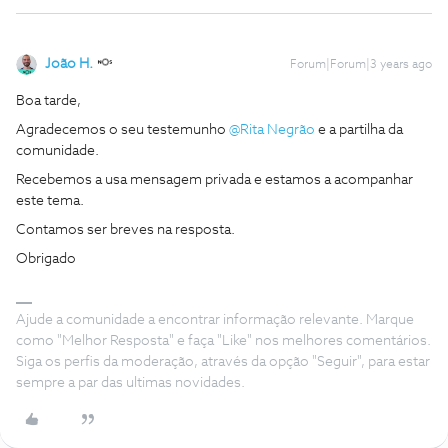
João H.
Forum|Forum|3 years ago
Boa tarde,
Agradecemos o seu testemunho
@Rita Negrão
e a partilha da
comunidade.
Recebemos a usa mensagem privada e estamos a acompanhar
este tema.
Contamos ser breves na resposta.
Obrigado
Ajude a comunidade a encontrar informação relevante. Marque
como "Melhor Resposta" e faça "Like" nos melhores comentários.
Siga os perfis da moderação, através da opção "Seguir", para estar
sempre a par das ultimas novidades.