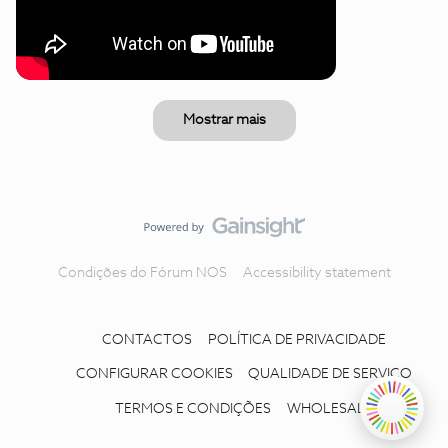
Mostrar mais
Condições do Fórum NOS
Accessibility statement
CONTACTOS
POLÍTICA DE PRIVACIDADE
CONFIGURAR COOKIES
QUALIDADE DE SERVIÇO
TERMOS E CONDIÇÕES
WHOLESALE