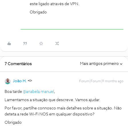
este ligado através de VPN.
Obrigado
Mais antigos primeiro
7 Comentários
João H.
Forum|Forum|9 months ago
Boa tarde ​
@anabela manuel
,
Lamentamos a situação que descreve. Vamos ajudar.
Por favor, partilhe connosco mais detalhes sobre a situação. Não
deteta a rede Wi-Fi NOS em qualquer dispositivo?
Obrigado