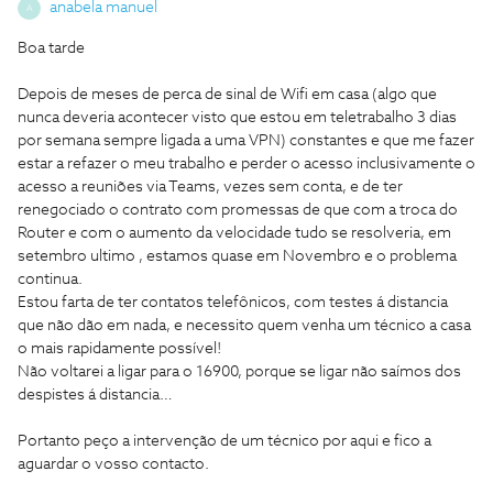
anabela manuel
A
Boa tarde
Depois de meses de perca de sinal de Wifi em casa (algo que
nunca deveria acontecer visto que estou em teletrabalho 3 dias
por semana sempre ligada a uma VPN) constantes e que me fazer
estar a refazer o meu trabalho e perder o acesso inclusivamente o
acesso a reuniões via Teams, vezes sem conta, e de ter
renegociado o contrato com promessas de que com a troca do
Router e com o aumento da velocidade tudo se resolveria, em
setembro ultimo , estamos quase em Novembro e o problema
continua.
Estou farta de ter contatos telefônicos, com testes á distancia
que não dão em nada, e necessito quem venha um técnico a casa
o mais rapidamente possível!
Não voltarei a ligar para o 16900, porque se ligar não saímos dos
despistes á distancia…
Portanto peço a intervenção de um técnico por aqui e fico a
aguardar o vosso contacto.