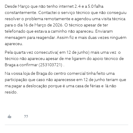
Desde Março que não tenho internet 2.4 e a 5.0 falha
constantemente. Contactei o serviço técnico que não conseguiu
resolver o problema remotamente e agendou uma visita técnica
para o dia 16 de Março de 2026. O técnico apesar de ter
telefonado que estava a caminho não apareceu. Enviaram
mensagem para reagendar. Assim fiz e mais duas vezes ninguém
apareceu.
Pela quarta vez consecutiva( em 12 de junho) mais uma vez o
técnico não apareceu apesar de me ligarem do apoio técnico de
Braga a confirmar (253103721) .
Na vossa loja de Braga do centro comercial tinha feito uma
participação que caso não aparecesse em 12 de junho teriam que
ma pagar a deslocação porque é uma casa de férias e lá não
resido.