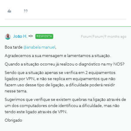
João H.
RESPOSTA
Forum|Forum|9 months ago
Boa tarde ​
@anabela manuel
,
Agradecemos a sua mensagem e lamentamos a situação.
Quando a situação ocorreu já realizou o diagnóstico na my NOS?
Sendo que a situação apenas se verifica em 2 equipamentos
ligados por VPN, e não se replica em equipamentos que não
fazem uso desse tipo de ligação, a dificuldade poderá residir
nesse tema.
Sugerimos que verifique se existem quebras na ligação através de
um dos computadores onde identificou a dificuldade, mas não
tendo este ligado através de VPN.
Obrigado