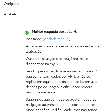
Obrigado
Anabela
Melhor resposta por
João H.
Boa tarde ​
@anabela manuel
,
Agradecemos a sua mensagem e lamentamos
a situação.
Quando a situação ocorreu já realizou o
diagnóstico na my NOS?
Sendo que a situação apenas se verifica em 2
equipamentos ligados por VPN, e não se
replica em equipamentos que não fazem uso
desse tipo de ligação, a dificuldade poderá
residir nesse tema.
Sugerimos que verifique se existem quebras
na ligação através de um dos computadores
onde identificou a dificuldade, mas não tendo