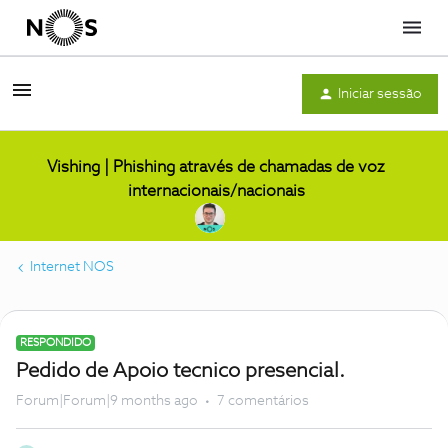
Menu
Iniciar sessão
Vishing | Phishing através de chamadas de voz
internacionais/nacionais
Internet NOS
RESPONDIDO
Pedido de Apoio tecnico presencial.
Forum|Forum|9 months ago
7 comentários