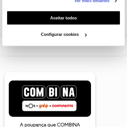
Ver mais detalhes
funcionalidades (cookies de personalização e
funcionalidade) e adaptar anúncios aos seus interesses
Ajude a comunidade a encontrar informação relevante. Marque
(cookies de publicidade personalizada). Pode gerir a
Aceitar todos
como "Melhor Resposta" e faça "Like" nos melhores comentários.
utilização dos cookies clicando em "
Configurar
Cookies
".
Configurar cookies
A poupança que COMBINA