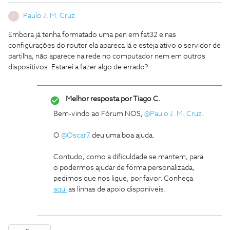
Paulo J. M. Cruz
P
Embora já tenha formatado uma pen em fat32 e nas
configurações do router ela apareca lá e esteja ativo o servidor de
partilha, não aparece na rede no computador nem em outros
dispositivos. Estarei a fazer algo de errado?
Melhor resposta por
Tiago C.
Bem-vindo ao Fórum NOS,
@Paulo J. M. Cruz
.
O
@Oscar7
deu uma boa ajuda.
Contudo, como a dificuldade se mantem, para
o podermos ajudar de forma personalizada,
pedimos que nos ligue, por favor. Conheça
aqui
as linhas de apoio disponíveis.