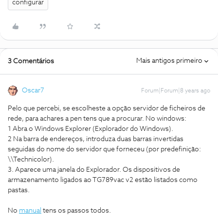
configurar
Mais antigos primeiro
3 Comentários
Oscar7
Forum|Forum|8 years ago
Pelo que percebi, se escolheste a opção servidor de ficheiros de
rede, para achares a pen tens que a procurar. No windows:
1 Abra o Windows Explorer (Explorador do Windows).
2 Na barra de endereços, introduza duas barras invertidas
seguidas do nome do servidor que forneceu (por predefinição:
\\Technicolor).
3. Aparece uma janela do Explorador. Os dispositivos de
armazenamento ligados ao TG789vac v2 estão listados como
pastas.
No
manual
tens os passos todos.