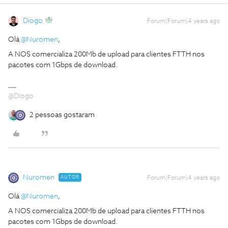
Diogo
Forum|Forum|4 years ago
Olá
@Nuromen
,
A NOS comercializa 200Mb de upload para clientes FTTH nos
pacotes com 1Gbps de download.
@Diogo
2 pessoas gostaram
Nuromen
AUTOR
Forum|Forum|4 years ago
Olá
@Nuromen
,
A NOS comercializa 200Mb de upload para clientes FTTH nos
pacotes com 1Gbps de download.