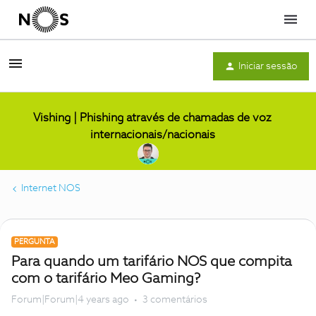
Menu
Iniciar sessão
Vishing | Phishing através de chamadas de voz
internacionais/nacionais
Internet NOS
PERGUNTA
Para quando um tarifário NOS que compita
com o tarifário Meo Gaming?
Forum|Forum|4 years ago
3 comentários