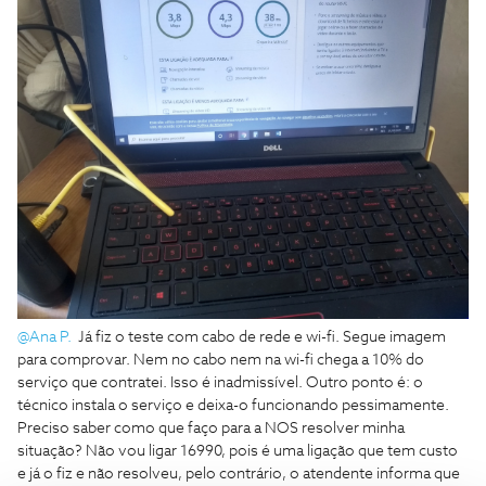
@Ana P.
Já fiz o teste com cabo de rede e wi-fi. Segue imagem
para comprovar. Nem no cabo nem na wi-fi chega a 10% do
serviço que contratei. Isso é inadmissível. Outro ponto é: o
técnico instala o serviço e deixa-o funcionando pessimamente.
Preciso saber como que faço para a NOS resolver minha
situação? Não vou ligar 16990, pois é uma ligação que tem custo
e já o fiz e não resolveu, pelo contrário, o atendente informa que