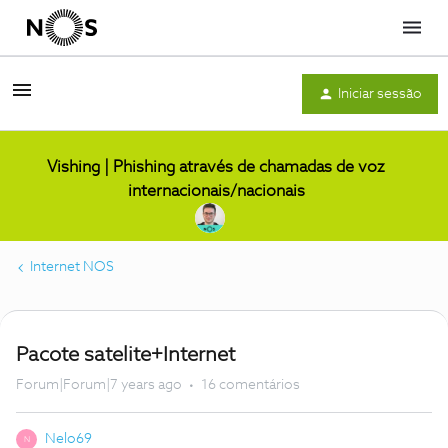
Menu
Iniciar sessão
Vishing | Phishing através de chamadas de voz
internacionais/nacionais
Internet NOS
Pacote satelite+Internet
Forum|Forum|7 years ago
16 comentários
Nelo69
N