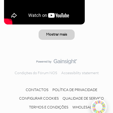
Mostrar mais
Condições do Fórum NOS
Accessibility statement
CONTACTOS
POLÍTICA DE PRIVACIDADE
CONFIGURAR COOKIES
QUALIDADE DE SERVIÇO
TERMOS E CONDIÇÕES
WHOLESALE