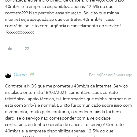
contratada, eu tenho o direito de cancelar o serviço! Contrato
40mb/s e a empresa disponibiliza apenas 12,5% do que
contrato??? Não percebo essa situação. Solicito que minha
internet seja adequada ao que contratei, 40mmb/s, caso
contrário, solicito com urgência o cancelamento do serviço!
9xxxxxxxxxxxx
Guimas
Forum|Forum|5 years ago
Contratei a NOS que me prometeu 40mb/s de internet. Serviço
instalado ontem dia 18/03/2021. Lamentável após contato
telefônico , apoio técnico, fui informados que minha internet que
está com 5mb/s é normal. Eu não fui comunicado sobre isso com
o vendedor, muito pelo contrário, o vendedor ainda foi bem
claro, se o serviço não corresponder com a velocidade
contratada, eu tenho o direito de cancelar o serviço! Contrato
40mb/s e a empresa disponibiliza apenas 12,5% do que