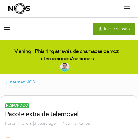
Menu
Iniciar sessão
Vishing | Phishing através de chamadas de voz
internacionais/nacionais
Internet NOS
RESPONDIDO
Pacote extra de telemovel
Forum|Forum|3 years ago
7 comentários