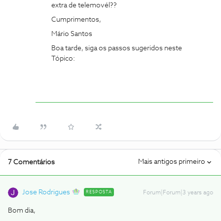
extra de telemovél??
Cumprimentos,
Mário Santos
Boa tarde, siga os passos sugeridos neste
Tópico:
Mais antigos primeiro
7 Comentários
Jose Rodrigues
RESPOSTA
Forum|Forum|3 years ago
Bom dia,