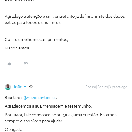
Agradeço a atenção e sim, entretanto já defini o limite dos dados
extras para todos os números.
Com os melhores cumprimentos,
Mário Santos
João H.
Forum|Forum|3 years ago
Boa tarde
@mariosantos.ss
,
Agradecemos a sua mensagem e testemunho.
Por favor, fale connosco se surgir alguma questão. Estamos
sempre disponíveis para ajudar.
Obrigado