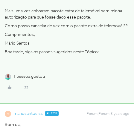
Mais uma vez cobraram pacote extra de telemóvel sem minha
autorização para que fosse dado esse pacote.
Como posso cancelar de vez com o pacote extra de telemovél??
Cumprimentos,
Mário Santos
Boa tarde, siga os passos sugeridos neste Tópico:
1 pessoa gostou
mariosantos.ss
AUTOR
Forum|Forum|3 years ago
M
Bom dia,