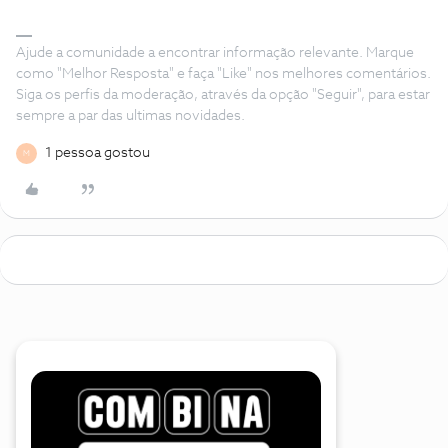
Ajude a comunidade a encontrar informação relevante. Marque
como "Melhor Resposta" e faça "Like" nos melhores comentários.
Siga os perfis da moderação, através da opção "Seguir", para estar
sempre a par das ultimas novidades.
1 pessoa gostou
M