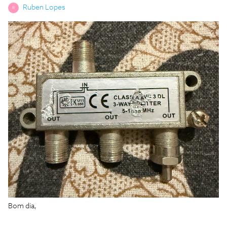
Ruben Lopes
R
Bom dia,