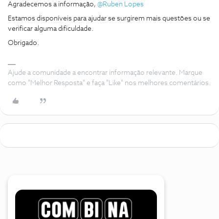
Agradecemos a informação, ​
@Ruben Lopes
Estamos disponíveis para ajudar se surgirem mais questões ou se
verificar alguma dificuldade.
Obrigado.
Ajude a comunidade a encontrar informação relevante. Marque
como "Melhor Resposta" e faça "Like" nos melhores comentários.