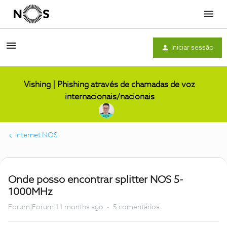
Menu
Iniciar sessão
Vishing | Phishing através de chamadas de voz
internacionais/nacionais
Internet NOS
Onde posso encontrar splitter NOS 5-
1000MHz
Forum|Forum|11 months ago
5 comentários