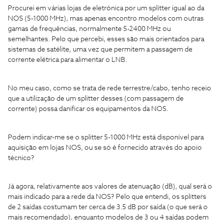
Procurei em várias lojas de eletrónica por um splitter igual ao da
NOS (5-1000 MHz), mas apenas encontro modelos com outras
gamas de frequências, normalmente 5-2400 MHz ou
semelhantes. Pelo que percebi, esses são mais orientados para
sistemas de satélite, uma vez que permitem a passagem de
corrente elétrica para alimentar o LNB.
No meu caso, como se trata de rede terrestre/cabo, tenho receio
que a utilização de um splitter desses (com passagem de
corrente) possa danificar os equipamentos da NOS.
Podem indicar-me se o splitter 5-1000 MHz está disponível para
aquisição em lojas NOS, ou se só é fornecido através do apoio
técnico?
Já agora, relativamente aos valores de atenuação (dB), qual será o
mais indicado para a rede da NOS? Pelo que entendi, os splitters
de 2 saídas costumam ter cerca de 3.5 dB por saída (o que será o
mais recomendado), enquanto modelos de 3 ou 4 saídas podem