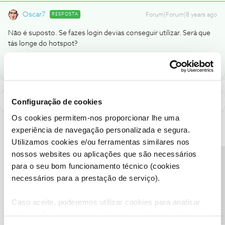
Oscar7
RESPOSTA
Forum|Forum|8 years ago
Não é suposto. Se fazes login devias conseguir utilizar. Será que
tás longe do hotspot?
Configuração de cookies
Os cookies permitem-nos proporcionar lhe uma
experiência de navegação personalizada e segura.
Utilizamos cookies e/ou ferramentas similares nos
nossos websites ou aplicações que são necessários
Precisa de ajuda?
para o seu bom funcionamento técnico (cookies
necessários para a prestação de serviço).
Caso aceite, poderemos utilizar cookies para analisar
informação estatística (cookies de analítica), adaptar