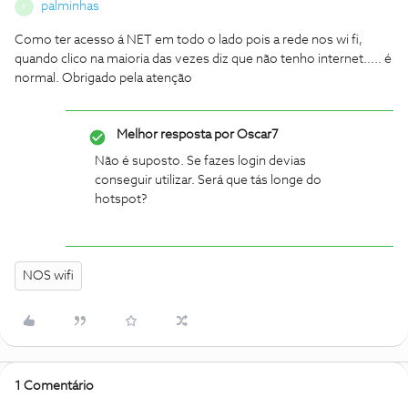
palminhas
P
Como ter acesso á NET em todo o lado pois a rede nos wi fi,
quando clico na maioria das vezes diz que não tenho internet..... é
normal. Obrigado pela atenção
Melhor resposta por
Oscar7
Não é suposto. Se fazes login devias
conseguir utilizar. Será que tás longe do
hotspot?
NOS wifi
1 Comentário