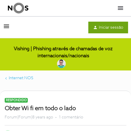
Menu
Iniciar sessão
Vishing | Phishing através de chamadas de voz
internacionais/nacionais
Internet NOS
RESPONDIDO
Obter Wi fi em todo o lado
Forum|Forum|8 years ago
1 comentário