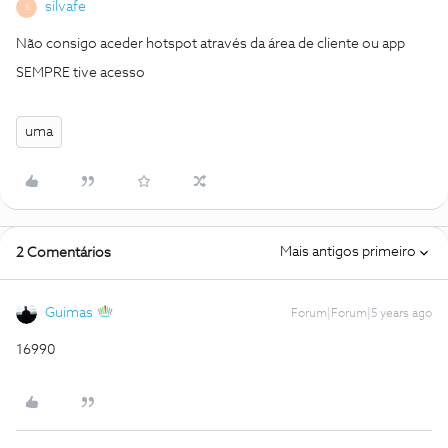
silvafe
S
Não consigo aceder hotspot através da área de cliente ou app
SEMPRE tive acesso
uma
Mais antigos primeiro
2 Comentários
Guimas
Forum|Forum|5 years ago
16990