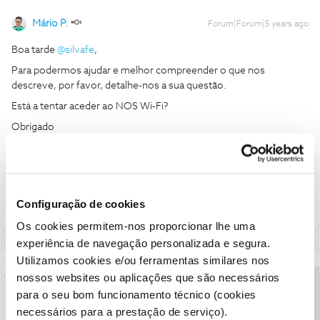
Mário P.
Forum|Forum|5 years ago
Boa tarde
@silvafe
,
Para podermos ajudar e melhor compreender o que nos
descreve, por favor, detalhe-nos a sua questão.
Está a tentar aceder ao NOS Wi-Fi?
Obrigado
Ajude a comunidade a encontrar informação relevante. Marque
como "Melhor Resposta" e faça "Like" nos melhores comentários.
Configuração de cookies
Os cookies permitem-nos proporcionar lhe uma
experiência de navegação personalizada e segura.
Utilizamos cookies e/ou ferramentas similares nos
nossos websites ou aplicações que são necessários
para o seu bom funcionamento técnico (cookies
necessários para a prestação de serviço).