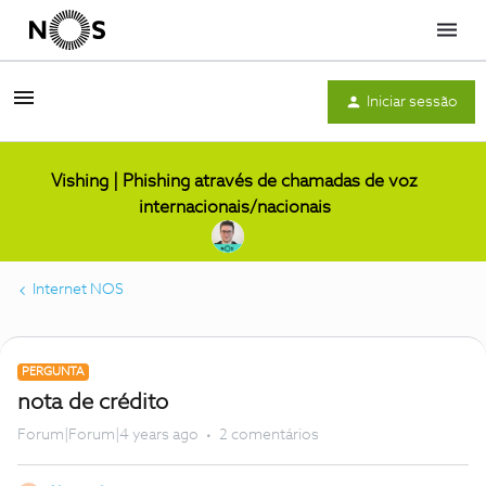
Menu
Iniciar sessão
Vishing | Phishing através de chamadas de voz
internacionais/nacionais
Internet NOS
PERGUNTA
nota de crédito
Forum|Forum|4 years ago
2 comentários