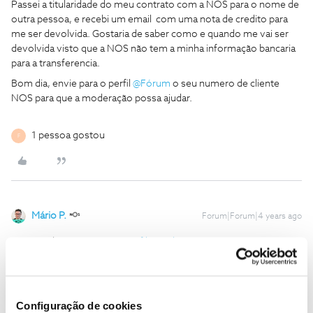
Passei a titularidade do meu contrato com a NOS para o nome de
outra pessoa, e recebi um email com uma nota de credito para
me ser devolvida. Gostaria de saber como e quando me vai ser
devolvida visto que a NOS não tem a minha informação bancaria
para a transferencia.
Bom dia, envie para o perfil
@Fórum
o seu numero de cliente
NOS para que a moderação possa ajudar.
1 pessoa gostou
F
Mário P.
Forum|Forum|4 years ago
Bem-vindo ao Fórum NOS
@filipe sabino
,
O
@Jose Rodrigues
deu uma boa ajuda.
Respondemos à sua mensagem privada. Pedimos que consulte a
sua caixa de mensagens.
Configuração de cookies
Muito obrigado