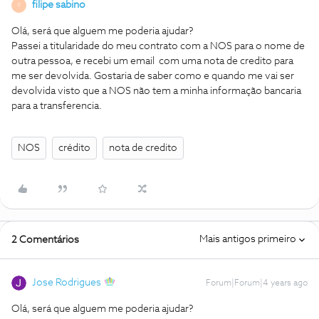
filipe sabino
F
Olá, será que alguem me poderia ajudar?
Passei a titularidade do meu contrato com a NOS para o nome de
outra pessoa, e recebi um email com uma nota de credito para
me ser devolvida. Gostaria de saber como e quando me vai ser
devolvida visto que a NOS não tem a minha informação bancaria
para a transferencia.
NOS
crédito
nota de credito
Mais antigos primeiro
2 Comentários
Jose Rodrigues
Forum|Forum|4 years ago
Olá, será que alguem me poderia ajudar?