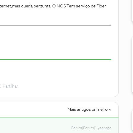
internet,mas queria pergunta O NOS Tem serviço de Fiber
Partilhar
Mais antigos primeiro
Forum|Forum|1 year ago