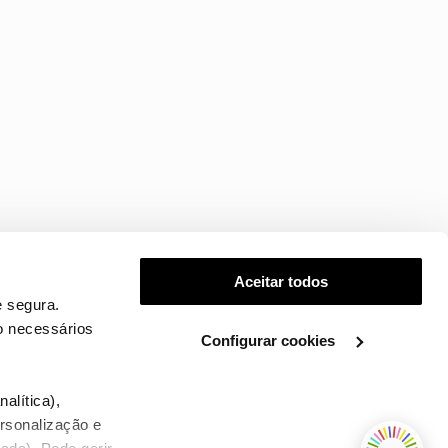
Aceitar todos
 segura.
o necessários
Configurar cookies
.
alítica),
ersonalização e