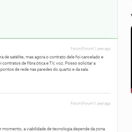
Forum|Forum|1 year ago
a de satélite, mas agora o contrato dele foi cancelado e
 contratos de fibra ótica e TV, voz. Posso solicitar a
pontos de rede nas paredes do quarto e da sala.
Forum|Forum|1 year ago
uer momento, a viabilidade de tecnologia depende da zona