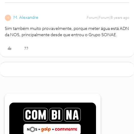
M. Alexandre
Forum|Forum|8 years ago
M
Sim também muito provavelmente, porque meter água está ADN
da NOS, principalmente desde que entrou o Grupo SONAE.