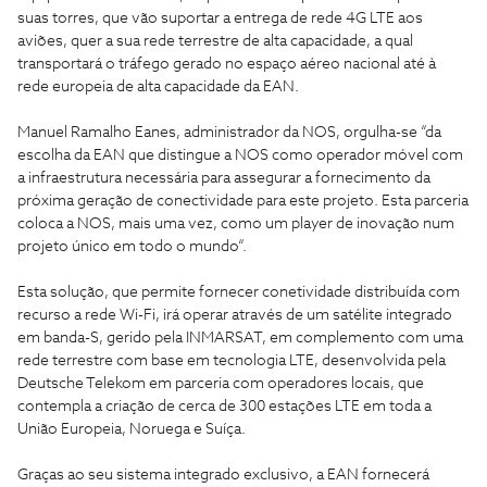
suas torres, que vão suportar a entrega de rede 4G LTE aos
aviões, quer a sua rede terrestre de alta capacidade, a qual
transportará o tráfego gerado no espaço aéreo nacional até à
rede europeia de alta capacidade da EAN.
Manuel Ramalho Eanes, administrador da NOS, orgulha-se “da
escolha da EAN que distingue a NOS como operador móvel com
a infraestrutura necessária para assegurar a fornecimento da
próxima geração de conectividade para este projeto. Esta parceria
coloca a NOS, mais uma vez, como um player de inovação num
projeto único em todo o mundo“.
Esta solução, que permite fornecer conetividade distribuída com
recurso a rede Wi-Fi, irá operar através de um satélite integrado
em banda-S, gerido pela INMARSAT, em complemento com uma
rede terrestre com base em tecnologia LTE, desenvolvida pela
Deutsche Telekom em parceria com operadores locais, que
contempla a criação de cerca de 300 estações LTE em toda a
União Europeia, Noruega e Suíça.
Graças ao seu sistema integrado exclusivo, a EAN fornecerá