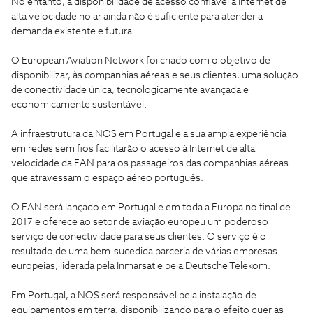
No entanto, a disponibilidade de acesso confiável à Internet de
alta velocidade no ar ainda não é suficiente para atender a
demanda existente e futura.
O European Aviation Network foi criado com o objetivo de
disponibilizar, às companhias aéreas e seus clientes, uma solução
de conectividade única, tecnologicamente avançada e
economicamente sustentável.
A infraestrutura da NOS em Portugal e a sua ampla experiência
em redes sem fios facilitarão o acesso à Internet de alta
velocidade da EAN para os passageiros das companhias aéreas
que atravessam o espaço aéreo português.
O EAN será lançado em Portugal e em toda a Europa no final de
2017 e oferece ao setor de aviação europeu um poderoso
serviço de conectividade para seus clientes. O serviço é o
resultado de uma bem-sucedida parceria de várias empresas
europeias, liderada pela Inmarsat e pela Deutsche Telekom.
Em Portugal, a NOS será responsável pela instalação de
equipamentos em terra, disponibilizando para o efeito quer as