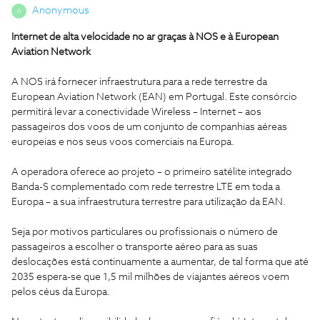
Anonymous
A
Internet de alta velocidade no ar graças à NOS e à European
Aviation Network
A NOS irá fornecer infraestrutura para a rede terrestre da
European Aviation Network (EAN) em Portugal. Este consórcio
permitirá levar a conectividade Wireless – Internet – aos
passageiros dos voos de um conjunto de companhias aéreas
europeias e nos seus voos comerciais na Europa.
A operadora oferece ao projeto – o primeiro satélite integrado
Banda-S complementado com rede terrestre LTE em toda a
Europa – a sua infraestrutura terrestre para utilização da EAN.
Seja por motivos particulares ou profissionais o número de
passageiros a escolher o transporte aéreo para as suas
deslocações está continuamente a aumentar, de tal forma que até
2035 espera-se que 1,5 mil milhões de viajantes aéreos voem
pelos céus da Europa.