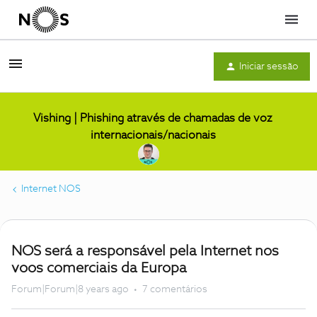
Menu
Iniciar sessão
Vishing | Phishing através de chamadas de voz
internacionais/nacionais
Internet NOS
NOS será a responsável pela Internet nos
voos comerciais da Europa
Forum|Forum|8 years ago
7 comentários