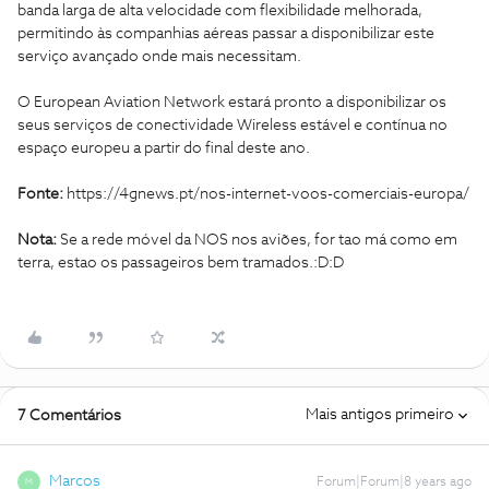
banda larga de alta velocidade com flexibilidade melhorada,
permitindo às companhias aéreas passar a disponibilizar este
serviço avançado onde mais necessitam.
O European Aviation Network estará pronto a disponibilizar os
seus serviços de conectividade Wireless estável e contínua no
espaço europeu a partir do final deste ano.
Fonte:
https://4gnews.pt/nos-internet-voos-comerciais-europa/
Nota:
Se a rede móvel da NOS nos aviões, for tao má como em
terra, estao os passageiros bem tramados.:D:D
Mais antigos primeiro
7 Comentários
Marcos
Forum|Forum|8 years ago
M