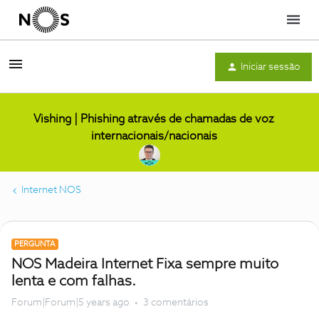
Menu
Iniciar sessão
Vishing | Phishing através de chamadas de voz
internacionais/nacionais
Internet NOS
PERGUNTA
NOS Madeira Internet Fixa sempre muito
lenta e com falhas.
Forum|Forum|5 years ago
3 comentários