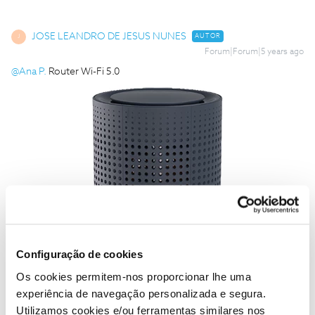
JOSE LEANDRO DE JESUS NUNES
AUTOR
J
Forum|Forum|5 years ago
@Ana P.
Router Wi-Fi 5.0
Configuração de cookies
Os cookies permitem-nos proporcionar lhe uma
experiência de navegação personalizada e segura.
Utilizamos cookies e/ou ferramentas similares nos