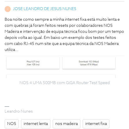
JOSE LEANDRO DE JESUS NUNES
J
Boa noite como sempre a minha internet fixa está muito lenta e
com quebras já foram feitos resets por colaboradores NOS
Madeira e intervenção de equipa técnica ficou bom por um tempo
depois volta ao igual. Em baixo um exemplo dos testes feitos
com cabo RJ-45 num site que a equipa técnica da NOS Madeira
utiliza...
NOS 4 UMA 500MB com GiGA Router Test Speed
Leandro Nunes
NOS
internet lenta
nos madeira
internet fixa