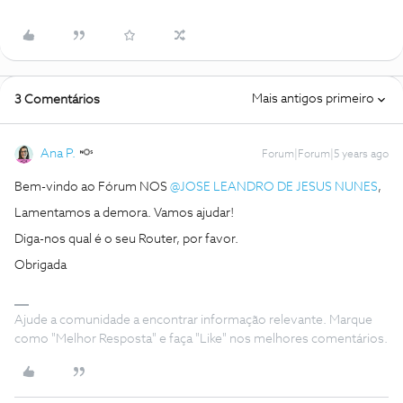
Mais antigos primeiro
3 Comentários
Ana P.
Forum|Forum|5 years ago
Bem-vindo ao Fórum NOS
@JOSE LEANDRO DE JESUS NUNES
,
Lamentamos a demora. Vamos ajudar!
Diga-nos qual é o seu Router, por favor.
Obrigada
Ajude a comunidade a encontrar informação relevante. Marque
como "Melhor Resposta" e faça "Like" nos melhores comentários.