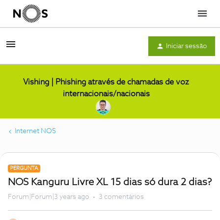
Menu
Iniciar sessão
Vishing | Phishing através de chamadas de voz
internacionais/nacionais
Internet NOS
PERGUNTA
NOS Kanguru Livre XL 15 dias só dura 2 dias?
Forum|Forum|3 years ago
3 comentários