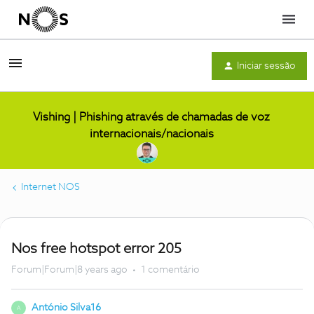
Menu
Iniciar sessão
Vishing | Phishing através de chamadas de voz
internacionais/nacionais
Internet NOS
Nos free hotspot error 205
Forum|Forum|8 years ago
1 comentário
António Silva16
A