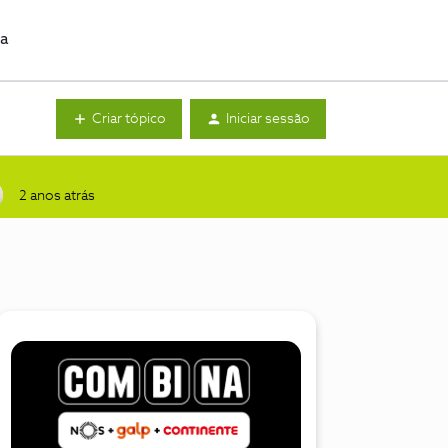
da
Criar tópico
Iniciar sessão
2 anos atrás