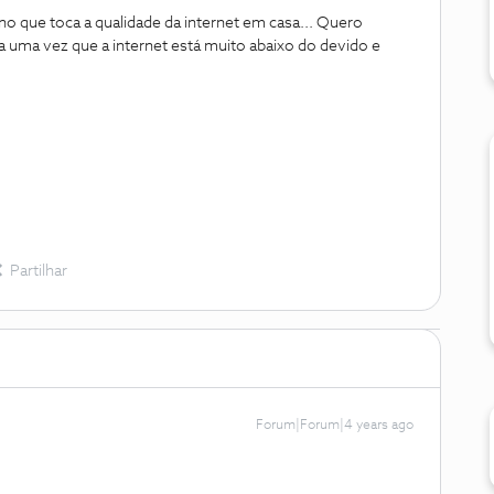
no que toca a qualidade da internet em casa... Quero
a uma vez que a internet está muito abaixo do devido e
Partilhar
Forum|Forum|4 years ago