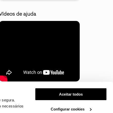
Vídeos de ajuda
Mostrar mais
Aceitar todos
 segura.
o necessários
Configurar cookies
.