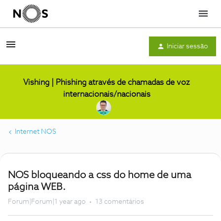
Menu
Iniciar sessão
Vishing | Phishing através de chamadas de voz
internacionais/nacionais
Internet NOS
NOS bloqueando a css do home de uma
página WEB.
Forum|Forum|1 year ago
13 comentários