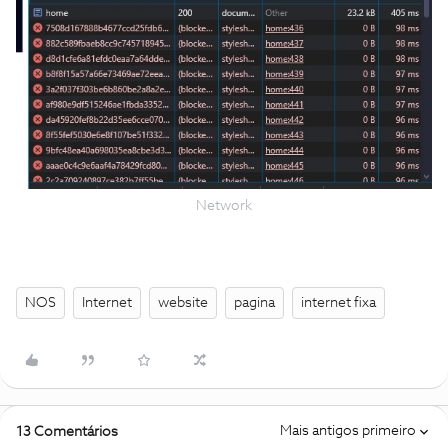
Network
NOS
Internet
website
pagina
internet fixa
Mais antigos primeiro
13 Comentários