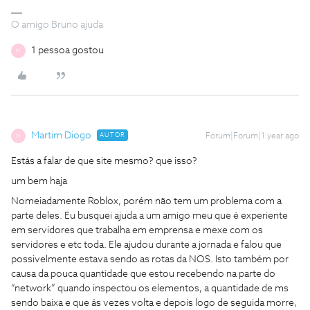
O amigo Bruno ajuda
1 pessoa gostou
M
Martim Diogo
AUTOR
Forum|Forum|1 year ago
M
Estás a falar de que site mesmo? que isso?
um bem haja
Nomeiadamente Roblox, porém não tem um problema com a
parte deles. Eu busquei ajuda a um amigo meu que é experiente
em servidores que trabalha em emprensa e mexe com os
servidores e etc toda. Ele ajudou durante a jornada e falou que
possivelmente estava sendo as rotas da NOS. Isto também por
causa da pouca quantidade que estou recebendo na parte do
“network” quando inspectou os elementos, a quantidade de ms
sendo baixa e que ás vezes volta e depois logo de seguida morre,