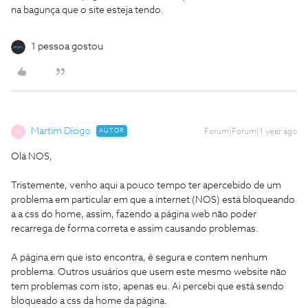
na bagunça que o site esteja tendo.
1 pessoa gostou
Martim Diogo
AUTOR
Forum|Forum|1 year ago
M
Olá NOS,
Tristemente, venho aqui a pouco tempo ter apercebido de um
problema em particular em que a internet (NOS) está bloqueando
a a css do home, assim, fazendo a página web não poder
recarrega de forma correta e assim causando problemas.
A página em que isto encontra, é segura e contem nenhum
problema. Outros usuários que usem este mesmo website não
tem problemas com isto, apenas eu. Ai percebi que está sendo
bloqueado a css da home da página.