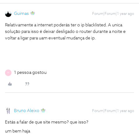
Guimas
Forum|Forum|1 year ago
Relativamente a internet poderás ter o ip blacklisted. A unica
solução para isso é deixar desligado o router durante a noite e
voltar a ligar para uam eventual mudança de ip.
1 pessoa gostou
M
Bruno Aleixo
Forum|Forum|1 year ago
Estás a falar de que site mesmo? que isso?
um bem haja