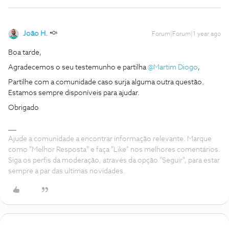
João H.
Forum|Forum|1 year ago
Boa tarde,
Agradecemos o seu testemunho e partilha
@Martim Diogo
,
Partilhe com a comunidade caso surja alguma outra questão.
Estamos sempre disponíveis para ajudar.
Obrigado
Ajude a comunidade a encontrar informação relevante. Marque
como "Melhor Resposta" e faça "Like" nos melhores comentários.
Siga os perfis da moderação, através da opção "Seguir", para estar
sempre a par das ultimas novidades.