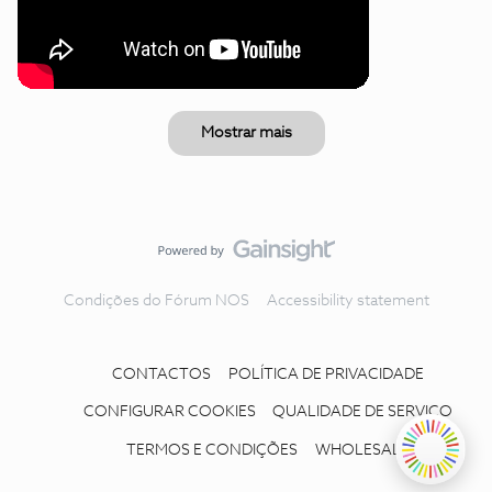
Mostrar mais
Condições do Fórum NOS
Accessibility statement
CONTACTOS
POLÍTICA DE PRIVACIDADE
CONFIGURAR COOKIES
QUALIDADE DE SERVIÇO
TERMOS E CONDIÇÕES
WHOLESALE