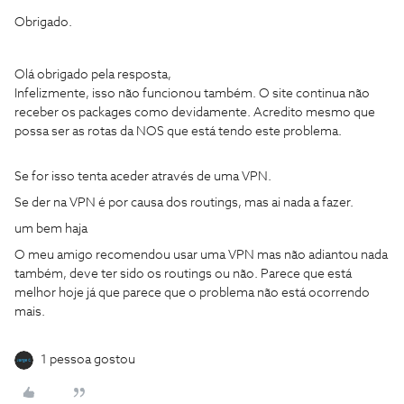
Obrigado.
Olá obrigado pela resposta,
Infelizmente, isso não funcionou também. O site continua não
receber os packages como devidamente. Acredito mesmo que
possa ser as rotas da NOS que está tendo este problema.
Se for isso tenta aceder através de uma VPN.
Se der na VPN é por causa dos routings, mas ai nada a fazer.
um bem haja
O meu amigo recomendou usar uma VPN mas não adiantou nada
também, deve ter sido os routings ou não. Parece que está
melhor hoje já que parece que o problema não está ocorrendo
mais.
1 pessoa gostou