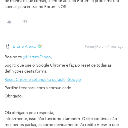
de manhã é que consegui entrar aqui no Fórum, o problema era
apenas para entrar no Fórum NOS.
Bruno Aleixo
Forum|Forum|1 year ago
Boa noite
@Martim Diogo
,
Sugiro que use o Google Chrome e faça o reset de todas as
definições desta forma.
Reset Chrome settings to default | Google
Partilhe feedback com a comunidade.
Obrigado.
Olá obrigado pela resposta,
Infelizmente, isso não funcionou também. O site continua não
receber os packages como devidamente. Acredito mesmo que