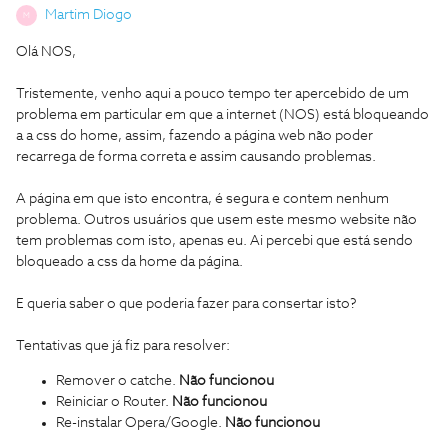
Martim Diogo
M
Olá NOS,
Tristemente, venho aqui a pouco tempo ter apercebido de um
problema em particular em que a internet (NOS) está bloqueando
a a css do home, assim, fazendo a página web não poder
recarrega de forma correta e assim causando problemas.
A página em que isto encontra, é segura e contem nenhum
problema. Outros usuários que usem este mesmo website não
tem problemas com isto, apenas eu. Ai percebi que está sendo
bloqueado a css da home da página.
E queria saber o que poderia fazer para consertar isto?
Tentativas que já fiz para resolver:
Remover o catche.
Não funcionou
Reiniciar o Router.
Não funcionou
Re-instalar Opera/Google.
Não funcionou