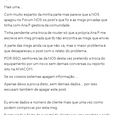
Mais uma…
Com muito espanto da minha parte mas parece que a NOS
apagou no Fórum NOS os post’s que fiz e as msgs privadas que
tinha com Ana P gestora da comunidade.
Tinha pendente uma troca de router só que a própria Ana P me
escreve em msg privada que tb não encontra as msgs que enviei.
A parte das msgs ainda vá que não vá, mas o maior problema é
que desapareceu o post com o relato do problema.
POR ISSO, senhores/as da NOS desta vez pretendo a troca do
equipamento por um novo sem demais conversas ou reporto
isto na ANACOM.
Se os vossos sistemas apagam informação….
Apenas deixo a prova disto, sem demais dados… por isso
escusam também de apagar este post.
Eu enviei dados e número de cliente mais que uma vez como
podem comprovar por esta msg.