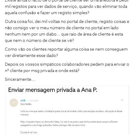
Existe ainda o facto de o portal de cliente ser uma anedota e pedir
mil registos para ver dados de serviço, quando vão eliminar toda
aquela confusão e fazer um registo simples?
Outra coisa foi, dei mil voltas no portal de cliente, registo coisas e
não consigo ver o meu número de cliente no portal em lado
nenhum nem por um diabo… que raio de área de cliente é esta
que nem o número de cliente se vê?
Como vão os clientes reportar alguma coisa se nem conseguem
ver diretamente esse dado?
Depois os vossos simpáticos colaboradores pedem para enviar o
nº cliente por msg privada e onde está?
Sinceramente...