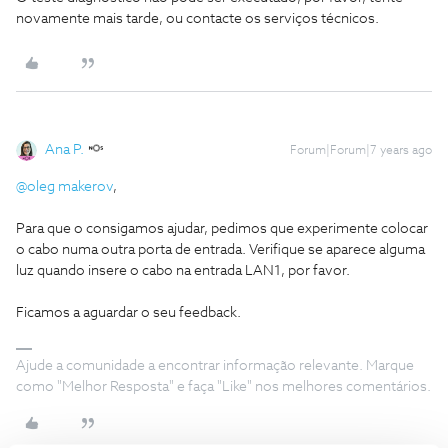
novamente mais tarde, ou contacte os serviços técnicos.
Ana P.
Forum|Forum|7 years ago
@oleg makerov
,
Para que o consigamos ajudar, pedimos que experimente colocar
o cabo numa outra porta de entrada. Verifique se aparece alguma
luz quando insere o cabo na entrada LAN1, por favor.
Ficamos a aguardar o seu feedback.
Ajude a comunidade a encontrar informação relevante. Marque
como "Melhor Resposta" e faça "Like" nos melhores comentários.