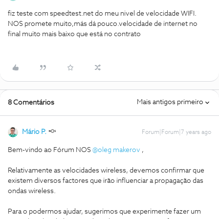
fiz teste com speedtest.net do meu nivel de velocidade WIFI.
NOS promete muito,más dá pouco.velocidade de internet no
final muito mais baixo que está no contrato
Mais antigos primeiro
8 Comentários
Mário P.
Forum|Forum|7 years ago
Bem-vindo ao Fórum NOS
@oleg makerov
,
Relativamente as velocidades wireless, devemos confirmar que
existem diversos factores que irão influenciar a propagação das
ondas wireless.
Para o podermos ajudar, sugerimos que experimente fazer um