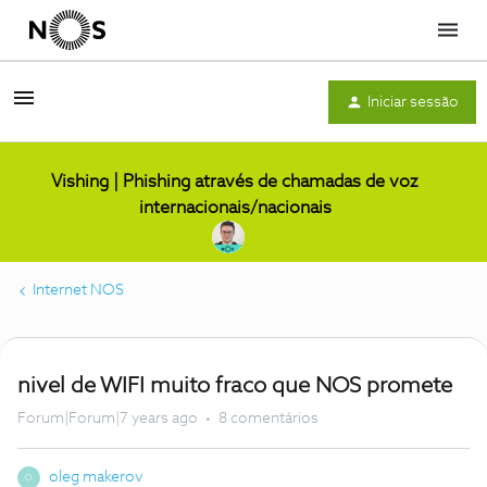
Menu
Iniciar sessão
Vishing | Phishing através de chamadas de voz
internacionais/nacionais
Internet NOS
nivel de WIFI muito fraco que NOS promete
Forum|Forum|7 years ago
8 comentários
oleg makerov
O