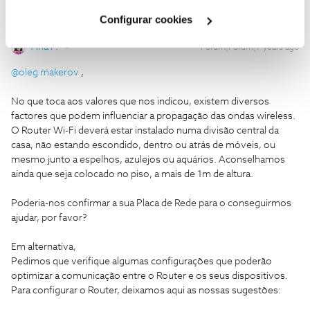
Cookies
".
Configurar cookies
Ana P.
Forum|Forum|7 years ago
@oleg makerov
,
No que toca aos valores que nos indicou, existem diversos
factores que podem influenciar a propagação das ondas wireless.
O Router Wi-Fi deverá estar instalado numa divisão central da
casa, não estando escondido, dentro ou atrás de móveis, ou
mesmo junto a espelhos, azulejos ou aquários. Aconselhamos
ainda que seja colocado no piso, a mais de 1m de altura.
Poderia-nos confirmar a sua Placa de Rede para o conseguirmos
ajudar, por favor?
Em alternativa,
Pedimos que verifique algumas configurações que poderão
optimizar a comunicação entre o Router e os seus dispositivos.
Para configurar o Router, deixamos aqui as nossas sugestões: