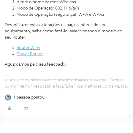
Altere o nome da rede Wireless
Modo de Operação: 802.11 b/g/n
Modo de Operação (segurança): WPA e WPA2
Deverá fazer estas alterações na página interna do seu
equipamento, saiba como fazê-lo, seleccionando o modelo do
seu Router:
Router Wi-Fi
Power Router
Aguardamos pelo seu feedback:)
Ajude a comunidade a encontrar informação relevante. Marque
como "Melhor Resposta" e faça "Like" nos melhores comentários.
1 pessoa gostou