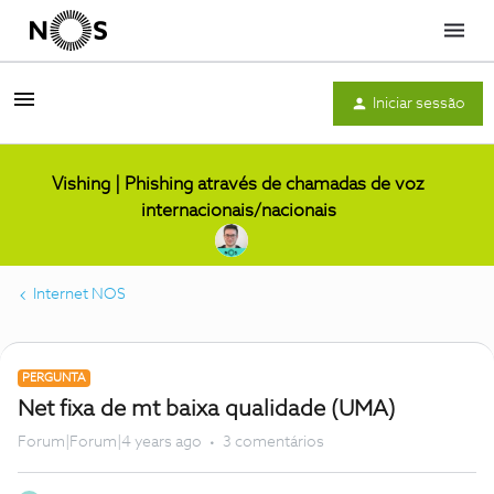
Menu
Iniciar sessão
Vishing | Phishing através de chamadas de voz
internacionais/nacionais
Internet NOS
PERGUNTA
Net fixa de mt baixa qualidade (UMA)
Forum|Forum|4 years ago
3 comentários