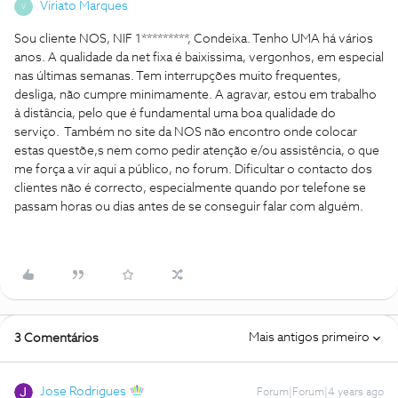
Viriato Marques
V
Sou cliente NOS, NIF 1*********, Condeixa. Tenho UMA há vários
anos. A qualidade da net fixa é baixissima, vergonhos, em especial
nas últimas semanas. Tem interrupções muito frequentes,
desliga, não cumpre minimamente. A agravar, estou em trabalho
à distância, pelo que é fundamental uma boa qualidade do
serviço. Também no site da NOS não encontro onde colocar
estas questõe,s nem como pedir atenção e/ou assistência, o que
me força a vir aqui a público, no forum. Dificultar o contacto dos
clientes não é correcto, especialmente quando por telefone se
passam horas ou dias antes de se conseguir falar com alguém.
Mais antigos primeiro
3 Comentários
Jose Rodrigues
Forum|Forum|4 years ago