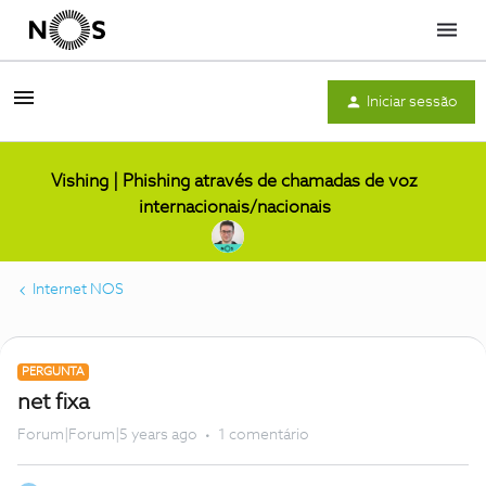
Menu
Iniciar sessão
Vishing | Phishing através de chamadas de voz
internacionais/nacionais
Internet NOS
PERGUNTA
net fixa
Forum|Forum|5 years ago
1 comentário