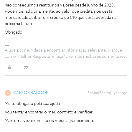
não conseguimos restituir os valores desde junho de 2023.
Podemos, adicionalmente, ao valor que creditamos desta
mensalidade atribuir um crédito de €10 que será revertida na
próxima fatura.
Obrigado,
Ajude a comunidade a encontrar informação relevante. Marque
como "Melhor Resposta" e faça "Like" nos melhores comentários.
CARLOS SACOOR
Forum|Forum|1 year ago
C
Muito obrigado pela sua ajuda
Vou tentar encontrar o meu contrato e verificar.
Mais uma vez expresso os meus agradecimentos