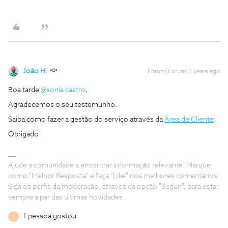
João H.
Forum|Forum|2 years ago
Boa tarde
@sonia castro
,
Agradecemos o seu testemunho.
Saiba como fazer a gestão do serviço através da
Área de Cliente
:
Obrigado
Ajude a comunidade a encontrar informação relevante. Marque
como "Melhor Resposta" e faça "Like" nos melhores comentários.
Siga os perfis da moderação, através da opção "Seguir", para estar
sempre a par das ultimas novidades.
1 pessoa gostou
S