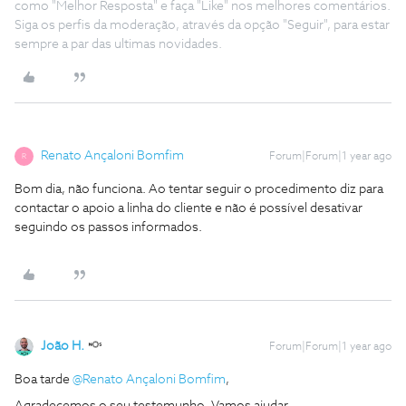
como "Melhor Resposta" e faça "Like" nos melhores comentários.
Siga os perfis da moderação, através da opção "Seguir", para estar
sempre a par das ultimas novidades.
Renato Ançaloni Bomfim
Forum|Forum|1 year ago
R
Bom dia, não funciona. Ao tentar seguir o procedimento diz para
contactar o apoio a linha do cliente e não é possível desativar
seguindo os passos informados.
João H.
Forum|Forum|1 year ago
Boa tarde ​
@Renato Ançaloni Bomfim
,