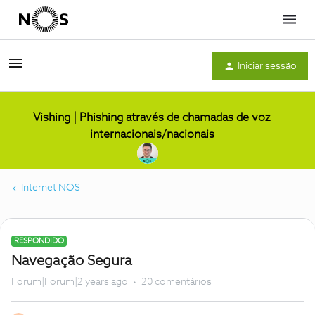
Menu
Iniciar sessão
Vishing | Phishing através de chamadas de voz
internacionais/nacionais
Internet NOS
RESPONDIDO
Navegação Segura
Forum|Forum|2 years ago
20 comentários