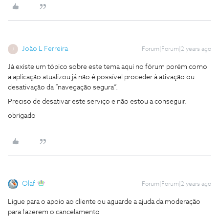
João L Ferreira
Forum|Forum|2 years ago
J
Já existe um tópico sobre este tema aqui no fórum porém como
a aplicação atualizou já não é possível proceder à ativação ou
desativação da “navegação segura”.
Preciso de desativar este serviço e não estou a conseguir.
obrigado
Olaf
Forum|Forum|2 years ago
Ligue para o apoio ao cliente ou aguarde a ajuda da moderação
para fazerem o cancelamento