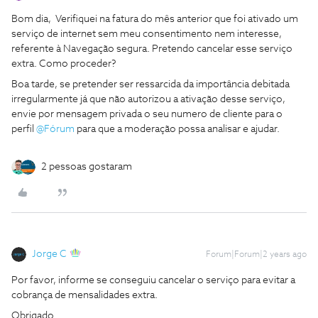
Bom dia, Verifiquei na fatura do mês anterior que foi ativado um
serviço de internet sem meu consentimento nem interesse,
referente à Navegação segura. Pretendo cancelar esse serviço
extra. Como proceder?
Boa tarde, se pretender ser ressarcida da importância debitada
irregularmente já que não autorizou a ativação desse serviço,
envie por mensagem privada o seu numero de cliente para o
perfil
@Fórum
para que a moderação possa analisar e ajudar.
2 pessoas gostaram
Jorge C
Forum|Forum|2 years ago
Por favor, informe se conseguiu cancelar o serviço para evitar a
cobrança de mensalidades extra.
Obrigado