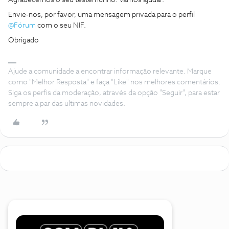
Agradecemos o seu testemunho. Vamos ajudar.
Envie-nos, por favor, uma mensagem privada para o perfil ​
@Fórum
com o seu NIF.
Obrigado
Ajude a comunidade a encontrar informação relevante. Marque
como "Melhor Resposta" e faça "Like" nos melhores comentários.
Siga os perfis da moderação, através da opção "Seguir", para estar
sempre a par das ultimas novidades.