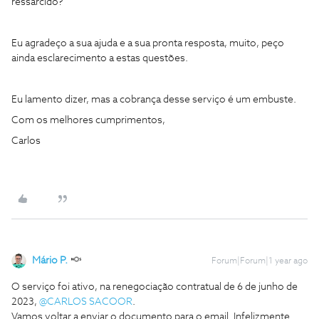
ressarcido?
Eu agradeço a sua ajuda e a sua pronta resposta, muito, peço
ainda esclarecimento a estas questões.
Eu lamento dizer, mas a cobrança desse serviço é um embuste.
Com os melhores cumprimentos,
Carlos
Mário P.
Forum|Forum|1 year ago
O serviço foi ativo, na renegociação contratual de 6 de junho de
2023,
@CARLOS SACOOR
.
Vamos voltar a enviar o documento para o email. Infelizmente