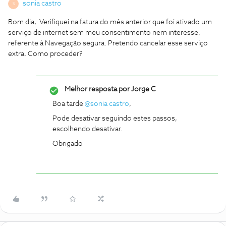
sonia castro
S
Bom dia, Verifiquei na fatura do mês anterior que foi ativado um
serviço de internet sem meu consentimento nem interesse,
referente à Navegação segura. Pretendo cancelar esse serviço
extra. Como proceder?
Melhor resposta por
Jorge C
Boa tarde
@sonia castro
,
Pode desativar seguindo estes passos,
escolhendo desativar.
Obrigado