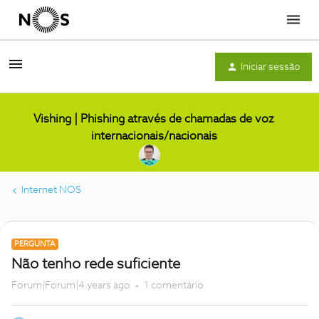
Menu
Iniciar sessão
Vishing | Phishing através de chamadas de voz
internacionais/nacionais
Internet NOS
PERGUNTA
Não tenho rede suficiente
Forum|Forum|4 years ago
1 comentário