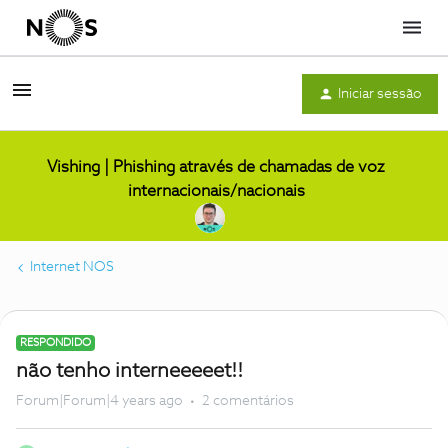
Menu
Iniciar sessão
Vishing | Phishing através de chamadas de voz
internacionais/nacionais
Internet NOS
RESPONDIDO
não tenho interneeeeet!!
Forum|Forum|4 years ago
2 comentários