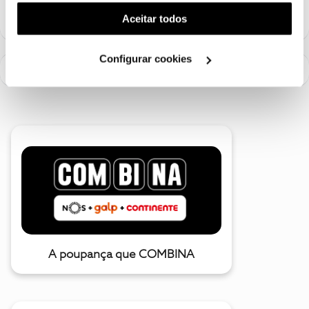
(cookies de publicidade personalizada). Pode gerir a
Aceitar todos
utilização dos cookies clicando em "
Configurar
Cookies
".
Configurar cookies
A poupança que COMBINA