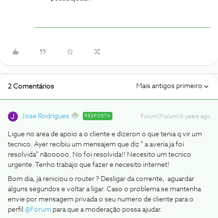
Mais antigos primeiro
2 Comentários
Jose Rodrigues
RESPOSTA
Forum|Forum|4 years ago
Ligue no area de apoio a o cliente e dizeron o que tenia q vir um
tecnico. Ayer recibiu um mensajem que diz " a averia ja foi
resolvida" nãooooo. No foi resolvida!! Necesito um tecnico
urgente. Tenho trabajo que fazer e necesito internet!
Bom dia, já reniciou o router ? Desligar da corrente, aguardar
alguns segundos e voltar a ligar. Caso o problema se mantenha
envie por mensagem privada o seu numero de cliente para o
perfil
@Fórum
para que a moderação possa ajudar.