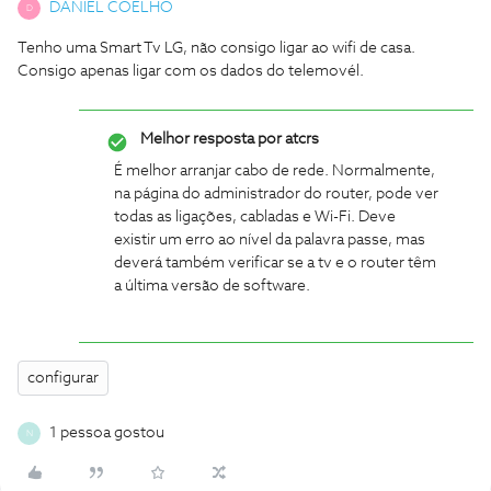
DANIEL COELHO
D
Tenho uma Smart Tv LG, não consigo ligar ao wifi de casa.
Consigo apenas ligar com os dados do telemovél.
Melhor resposta por
atcrs
É melhor arranjar cabo de rede. Normalmente,
na página do administrador do router, pode ver
todas as ligações, cabladas e Wi-Fi. Deve
existir um erro ao nível da palavra passe, mas
deverá também verificar se a tv e o router têm
a última versão de software.
configurar
1 pessoa gostou
N