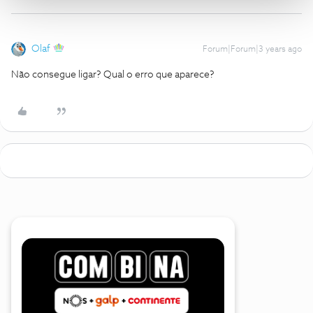
Olaf
Forum|Forum|3 years ago
Não consegue ligar? Qual o erro que aparece?