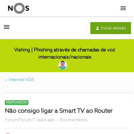
Menu
Iniciar sessão
Vishing | Phishing através de chamadas de voz
internacionais/nacionais
Internet NOS
RESPONDIDO
Não consigo ligar a Smart TV ao Router
Forum|Forum|7 years ago
8 comentários