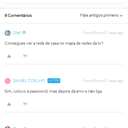
Mais antigos primeiro
8 Comentários
Olaf
Forum|Forum|7 years ago
Consegues ver a rede de casa no mapa de redes da tv?
DANIEL COELHO
AUTOR
Forum|Forum|7 years ago
D
Sim, coloco a password, mas depois dá erro e não liga