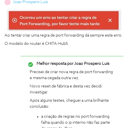
Joao Prospero Luis
J
Ao tentar criar uma regra de port forwarding dá sempre este erro.
O modelo do router é CHITA-Hub5.
Melhor resposta por
Joao Prospero Luis
Precisei de criar nova regra de port forwarding
e mesma cegada outra vez.
Novo reset de fábrica e desta vez decidi
investigar.
Após alguns testes, cheguei a uma brilhante
conclusão:
a criação de regras no port forwarding
falha quando o ip interno não faz parte