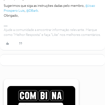
Sugerimos que siga as instruções dadas pelo membro,
@Joao
Prospero Luis
,
@DBarb
.
Obrigado,
Ajude a comunidade a encontrar informação relevante. Marque
como "Melhor Resposta" e faça "Like" nos melhores comentários.