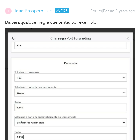
Joao Prospero Luis
AUTOR
Forum|Forum|3 years ago
J
Dá para qualquer regra que tente, por exemplo: