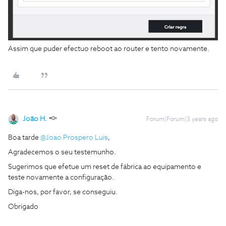
Assim que puder efectuo reboot ao router e tento novamente.
João H.
Forum|Forum|3 years ago
Boa tarde
@Joao Prospero Luis
,
Agradecemos o seu testemunho.
Sugerimos que efetue um reset de fábrica ao equipamento e
teste novamente a configuração.
Diga-nos, por favor, se conseguiu.
Obrigado