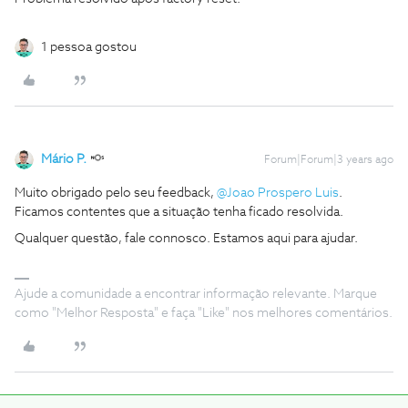
1 pessoa gostou
Mário P.
Forum|Forum|3 years ago
Muito obrigado pelo seu feedback,
@Joao Prospero Luis
.
Ficamos contentes que a situação tenha ficado resolvida.
Qualquer questão, fale connosco. Estamos aqui para ajudar.
Ajude a comunidade a encontrar informação relevante. Marque
como "Melhor Resposta" e faça "Like" nos melhores comentários.