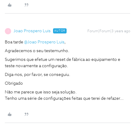
Joao Prospero Luis
AUTOR
Forum|Forum|3 years ago
J
Boa tarde
@Joao Prospero Luis
,
Agradecemos o seu testemunho.
Sugerimos que efetue um reset de fábrica ao equipamento e
teste novamente a configuração.
Diga-nos, por favor, se conseguiu.
Obrigado
Não me parece que isso seja solução.
Tenho uma série de configurações feitas que terei de refazer...