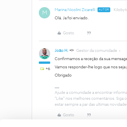
Marina Nicolini Zicarelli
Kilobyt
AUTOR
M
Olá. Ja foi enviado.
Gosto
João H.
Gestor da comunidade
Confirmamos a receção da sua mensa
Vamos responder-lhe logo que nos seja 
+6
Obrigado
Ajude a comunidade a encontrar inform
"Like" nos melhores comentários. Siga o
estar sempre a par das ultimas novidade
Gosto