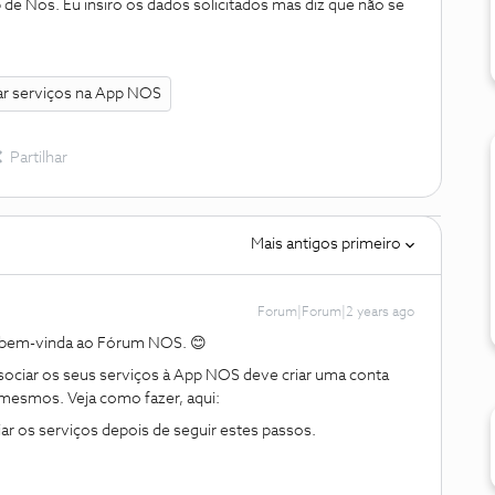
 de Nos. Eu insiro os dados solicitados mas diz que não se
ar serviços na App NOS
Partilhar
Mais antigos primeiro
Forum|Forum|2 years ago
a bem-vinda ao Fórum NOS. 😊
ciar os seus serviços à App NOS deve criar uma conta
 mesmos. Veja como fazer, aqui:
ar os serviços depois de seguir estes passos.