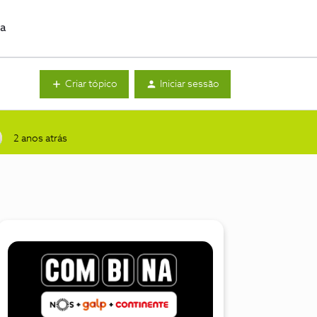
da
Criar tópico
Iniciar sessão
2 anos atrás